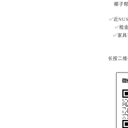
椰子帮
✅近NUS
✅租金
✅家具
长按二维