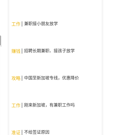
兼职接小朋友放学
工作
招聘长期兼职、接孩子放学
赚钱
中国至新加坡专线，优惠降价
攻略
啦！！
刚来新加坡，有兼职工作吗
工作
不给签证原因
准证