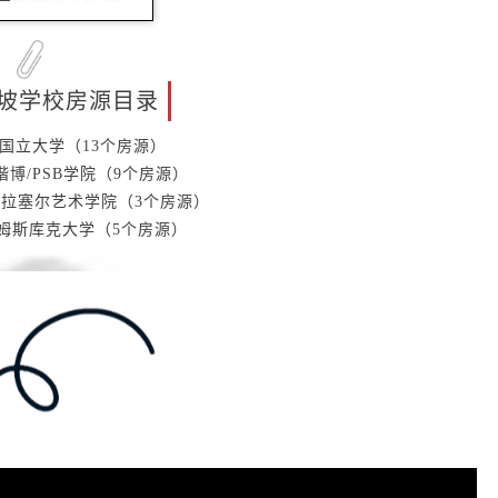
坡学校房源目录
US国立大学（13个房源）
lan楷博/PSB学院（9个房源）
LLE拉塞尔艺术学院（3个房源）
U 詹姆斯库克大学（5个房源）