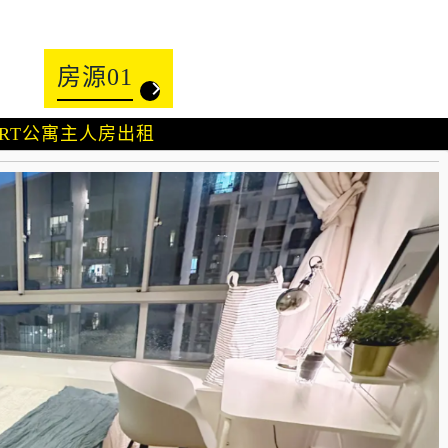
房源01
RT公寓主人房出租