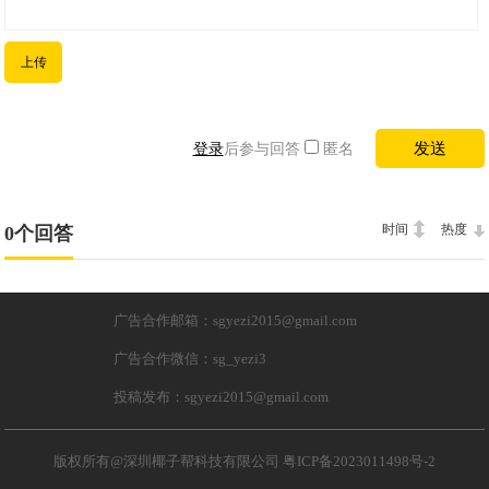
上传
登录
后参与回答
匿名
时间
热度
0个回答
广告合作邮箱：sgyezi2015@gmail.com
广告合作微信：sg_yezi3
投稿发布：sgyezi2015@gmail.com
版权所有@深圳椰子帮科技有限公司
粤ICP备2023011498号-2