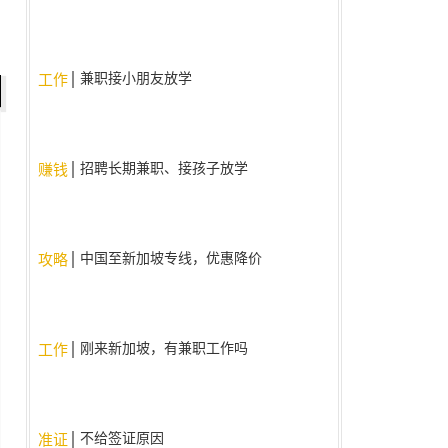
兼职接小朋友放学
工作
招聘长期兼职、接孩子放学
赚钱
中国至新加坡专线，优惠降价
攻略
啦！！
刚来新加坡，有兼职工作吗
工作
不给签证原因
准证