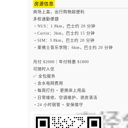
房源信息
商场上盖，出行购物超便利
多校通勤便捷
・NUS：1.8km，巴士约 20 分钟
・Curtin：3km，巴士约 15 分钟
・SIM：3.8km，巴士约 20 分钟
・莱佛士音乐学院：6km，巴士约 20 分钟
月付 $2000｜年付特惠 $1800
可随时入住
✅ 全包服务
・含水电网费用
・每周打扫 + 更换床上用品
・日常维修、空调维护、退房清洁
・24 小时宿管 + 安保值守