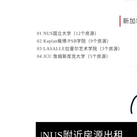
新加
01 NUS国立大学（12个房源）
02 Kaplan楷博/PSB学院（9个房源）
03 LASALLE拉塞尔艺术学院（3个房源）
04 JCU 詹姆斯库克大学（5个房源）
|
NUS
附近房源出租