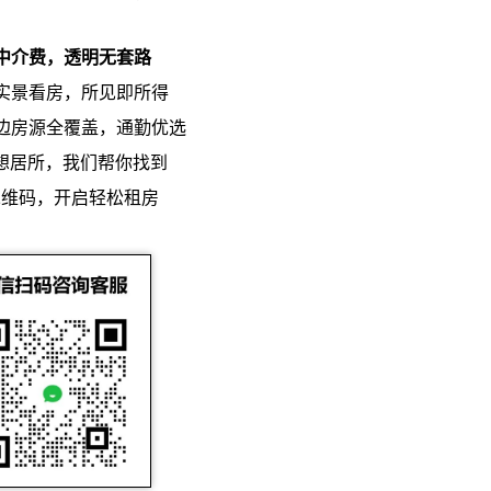
零中介费，透明无套路
上实景看房，所见即所得
周边房源全覆盖，通勤优选
想居所，我们帮你找到
二维码，开启轻松租房