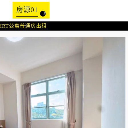
房源01
MRT公寓普通房出租