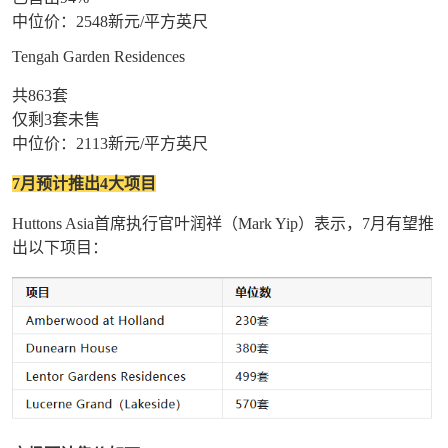
中位价：2548新元/平方英尺
Tengah Garden Residences
共863套
仅剩3套未售
中位价：2113新元/平方英尺
7月预计推出4大项目
Huttons Asia首席执行官叶润祥（Mark Yip）表示，7月有望推
出以下项目：