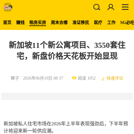
首页
赚钱
租房买房
周末去哪
准证移民
医疗
工作
SG必
新加坡11个新公寓项目、3550套住
宅，新盘价格天花板开始显现
椰子 · 2026年06月10日 08:37
阅读 1052
快速评论
新加坡私人住宅市场在2026年上半年表现强劲后，下半年预
计将迎来新一轮供应潮。