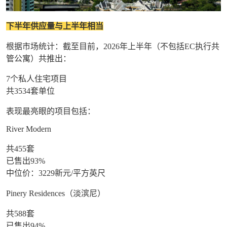
下半年供应量与上半年相当
根据市场统计：截至目前，2026年上半年（不包括EC执行共
管公寓）共推出：
7个私人住宅项目
共3534套单位
表现最亮眼的项目包括：
River Modern
共455套
已售出93%
中位价：3229新元/平方英尺
Pinery Residences（淡滨尼）
共588套
已售出94%