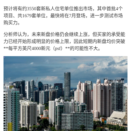
预计将有
约3550套新私人住宅单位
推出市场，其中首批4个
项目、共1679套单位，最快将在7月登场，进一步测试市场
购买力。
分析师认为，未来新盘价格仍会继续上涨，但买家的承受能
力已经开始形成明显的价格上限，因此短期内新盘均价突破
**每平方英尺4000新元（psf）**的可能性不大。