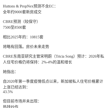
Huttons & PropNex预测不含EC：
全年约9000套新房成交
CBRE预测（较保守）
7500至8500套
相比2025年的：10815套
将略有回落。房价未来走势
CBRE东南亚研究主管宋明蔚（Tricia Song）预计：2026年私
人住宅价格仍将保持：2%-4%的温和增长
她指出：
自2020年第一季度疫情低点以来，新加坡私人住宅价格累计
上涨已经达到：
43.5%
但目前市场并未出现：
热钱炒作