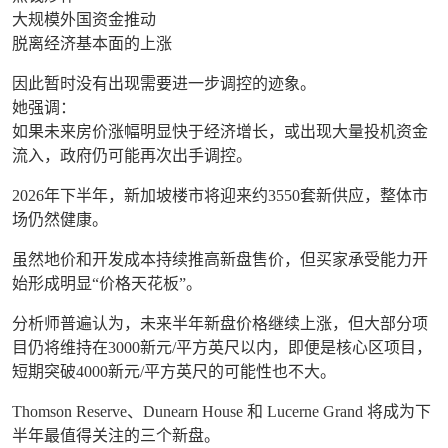
大规模外国资金推动
脱离经济基本面的上涨
因此暂时没有出现需要进一步调控的迹象。
她强调：
如果未来房价涨幅明显快于经济增长，或出现大量投机资金
流入，政府仍可能再次出手调控。
2026年下半年，新加坡楼市将迎来约3550套新供应，整体市
场仍然健康。
虽然地价和开发成本持续推高新盘售价，但买家承受能力开
始形成明显“价格天花板”。
分析师普遍认为，未来半年新盘价格继续上涨，但大部分项
目仍将维持在
3000新元/平方英尺以内
，即便是核心区项目，
短期突破
4000新元/平方英尺
的可能性也不大。
Thomson Reserve、Dunearn House 和 Lucerne Grand 将成为下
半年最值得关注的三个新盘。