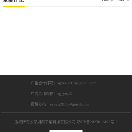
全部评论
广告合作邮箱：sgyezi2015@gmail.com
广告合作微信：sg_yezi3
投稿发布：sgyezi2015@gmail.com
版权所有@深圳椰子帮科技有限公司
粤ICP备2023011498号-2