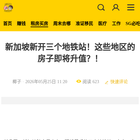
首页
赚钱
租房买房
周末去哪
准证移民
医疗
工作
SG必
新加坡新开三个地铁站！这些地区的
房子即将升值？！
椰子 · 2026年05月25日 11:20
阅读 623
快速评论