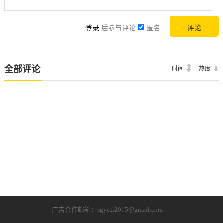
登录
后参与评论
匿名
全部评论
时间
热度
广告合作邮箱：sgyezi2015@gmail.com