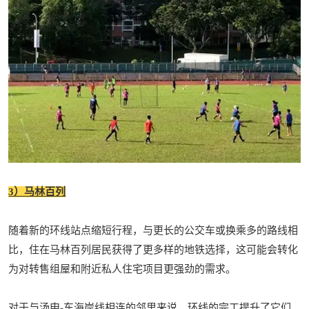
3）马林百列
随着新的环线站点缩短行程，与更长的公交车或换乘多的路线相
比，住在马林百列居民获得了更多样的地铁选择，这可能会转化
为对转售组屋和附近私人住宅项目更强劲的需求。
对于与汤申-东海岸线相连的邻里来说，环线的完工提升了它们