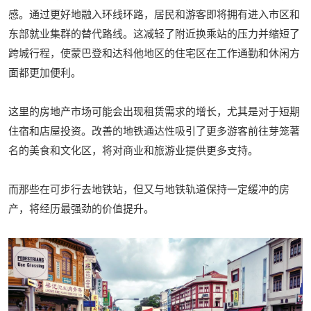
感。通过更好地融入环线环路，居民和游客即将拥有进入市区和
东部就业集群的替代路线。这减轻了附近换乘站的压力并缩短了
跨城行程，使蒙巴登和达科他地区的住宅区在工作通勤和休闲方
面都更加便利。
这里的房地产市场可能会出现租赁需求的增长，尤其是对于短期
住宿和店屋投资。改善的地铁通达性吸引了更多游客前往芽笼著
名的美食和文化区，将对商业和旅游业提供更多支持。
而那些在可步行去地铁站，但又与地铁轨道保持一定缓冲的房
产，将经历最强劲的价值提升。