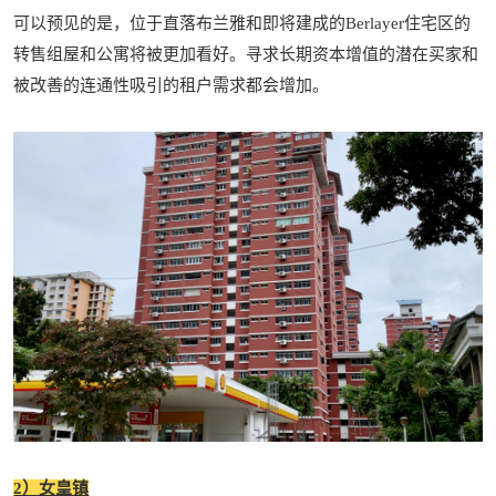
可以预见的是，位于直落布兰雅和即将建成的Berlayer住宅区的
转售组屋和公寓将被更加看好。寻求长期资本增值的潜在买家和
被改善的连通性吸引的租户需求都会增加。
2）女皇镇