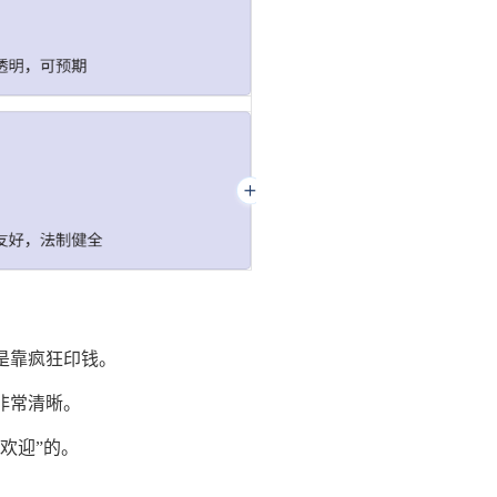
是靠疯狂印钱。
非常清晰。
欢迎”的。