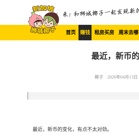
首页
赚钱
租房买房
周末去哪
最近，新币
椰子 · 2026年04月13日 1
最近，新币的变化，有点不太对劲。