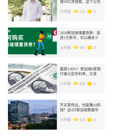
坡30亿洗钱案，这个公司
亏大了
15天前
552
0
8
2026新加坡储蓄债券：投
资1万新币，可以赚多少
钱？
43天前
947
0
9
最高3.90%！新加坡8家银
行美元定存利率，又涨
了！
51天前
658
0
10
不买英伟达，也能赚AI的
钱？这4只新加坡数据中
心REIT值得关注
55天前
831
0