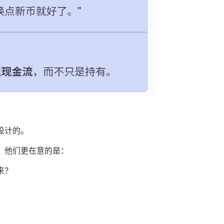
设计的。
，他们更在意的是：
来？
：