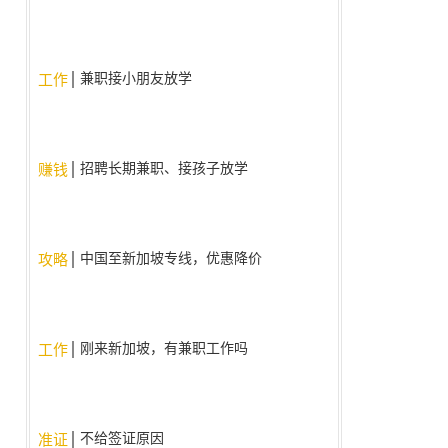
兼职接小朋友放学
工作
招聘长期兼职、接孩子放学
赚钱
中国至新加坡专线，优惠降价
攻略
啦！！
刚来新加坡，有兼职工作吗
工作
不给签证原因
准证