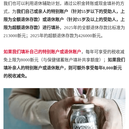
我们也可以利用退休辅助计划，通过公积金转账或现金填补的方
式，为
我们自己或亲人的特别账户（针对55岁以下的受助人，上
限为全额退休存款）或退休账户（针对55岁及以上的受助人，上
限为超额退休存款）进行填补
。2025年的全额退休存款比标准为
213000新元；2025年的超额退休存款为426000新元。
如果我们填补自己的特别账户或退休账户
，每年可享受的税收减
免上限为8000新元（与保健储蓄账户填补共享额度）；
如果我们
填补亲人的特别账户或退休账户，则可额外享受每年8,000新元
的税收减免。