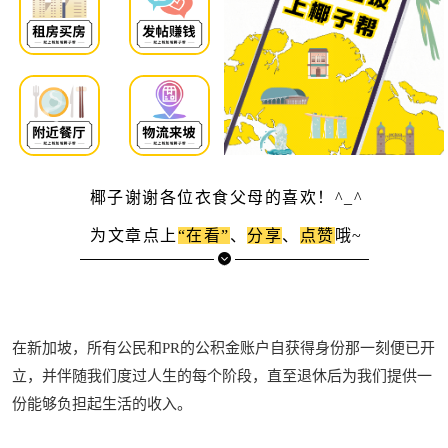
椰子谢谢各位衣食父母的喜欢！^_^
为文章点上
“在看”
、
分享
、
点赞
哦~
在新加坡，所有公民和PR的公积金账户自获得身份那一刻便已开
立，并伴随我们度过人生的每个阶段，直至退休后为我们提供一
份能够负担起生活的收入。