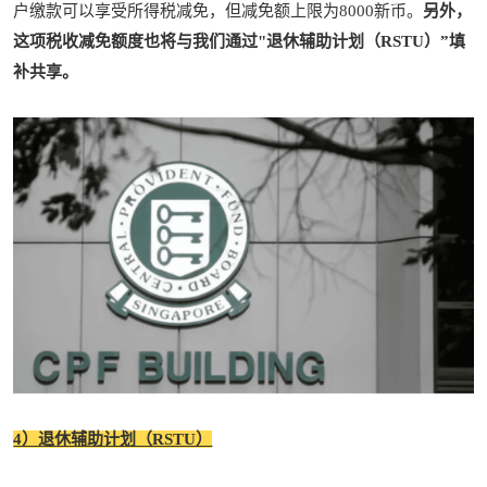
户缴款可以享受所得税减免，但减免额上限为8000新币。
另外，
这项税收减免额度也将与我们通过"退休辅助计划（RSTU）”填
补共享。
4）退休辅助计划（RSTU）