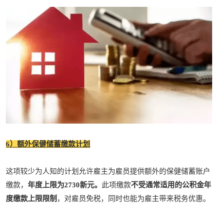
6）额外保健储蓄缴款计划
这项较少为人知的计划允许雇主为雇员提供额外的保健储蓄账户
缴款，
年度上限为2730新元。
此项缴款
不受通常适用的公积金年
度缴款上限限制
，对雇员免税，同时也能为雇主带来税务优惠。