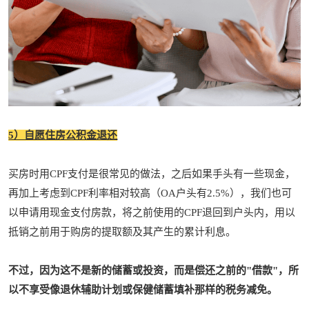
5）自愿住房公积金退还
买房时用CPF支付是很常见的做法，之后如果手头有一些现金，
再加上考虑到CPF利率相对较高（OA户头有2.5%），我们也可
以申请用现金支付房款，将之前使用的CPF退回到户头内，用以
抵销之前用于购房的提取额及其产生的累计利息。
不过，
因为这不是新的储蓄或投资，而是偿还之前的"借款"，所
以不享受像退休辅助计划或保健储蓄填补那样的税务减免。