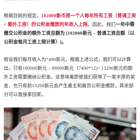
根据目前的规定，
102000新币是一个人每年所有工资（普通工资
+ 额外工资）的公积金缴款的年收入上限
。因此，
我们
一年中需
缴交公积金的额外工资总额为 [102000新元 – 普通工资总额（以
公积金每月工资上限计算）]。
假设我们每月收入为7400新元，根据上述公式，我们可以计算
出，只有100000新元 – 88800新元（7400*12)= 13200新元的额
外工资需要缴纳公积金。这意味着即使我们获得了一笔丰厚的奖
金，也只有前13200新元会产生雇主和雇员公积金缴款，其余部
分可以直接拿回家。