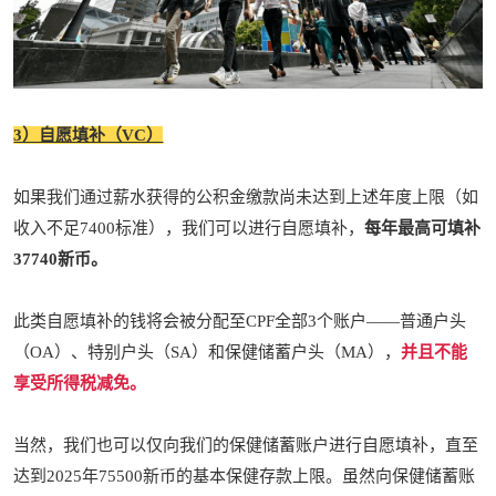
3）自愿填补（VC）
如果我们通过薪水获得的公积金缴款尚未达到上述年度上限（如
收入不足7400标准），我们可以进行自愿填补，
每年最高可填补
37740新币。
此类自愿填补的钱将会被分配至CPF全部3个账户——普通户头
（OA）、特别户头（SA）和保健储蓄户头（MA），
并且不能
享受所得税减免。
当然，我们也可以仅向我们的保健储蓄账户进行自愿填补，直至
达到2025年75500新币的基本保健存款上限。虽然向保健储蓄账