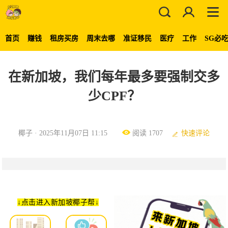
首页
赚钱
租房买房
周末去哪
准证移民
医疗
工作
SG必
在新加坡，我们每年最多要强制交多
少CPF？
椰子 · 2025年11月07日 11:15
阅读 1707
快速评论
↓点击
进入新加坡椰子帮
↓