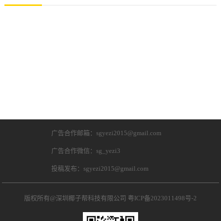
广告合作邮箱：sgyezi2015@gmail.com
广告合作微信：sg_yezi3
投稿发布：sgyezi2015@gmail.com
版权所有@深圳椰子帮科技有限公司
粤ICP备2023011498号-2