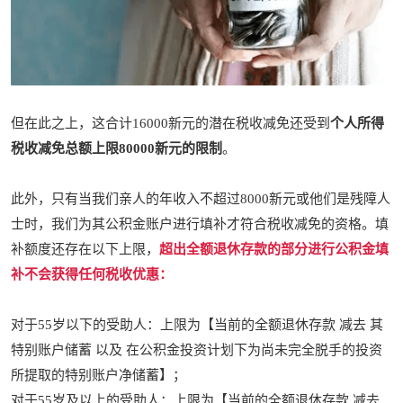
但在此之上，这合计16000新元的潜在税收减免还受到
个人所得
税收减免总额上限80000新元的限制
。
此外，只有当我们亲人的年收入不超过8000新元或他们是残障人
士时，我们为其公积金账户进行填补才符合税收减免的资格。填
补额度还存在以下上限，
超出全额退休存款的部分进行公积金填
补不会获得任何税收优惠：
对于55岁以下的受助人：上限为【当前的全额退休存款 减去 其
特别账户储蓄 以及 在公积金投资计划下为尚未完全脱手的投资
所提取的特别账户净储蓄】；
对于55岁及以上的受助人：上限为【当前的全额退休存款 减去