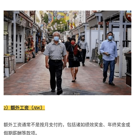
2）额外工资（AW）
额外工资通常不是按月支付的，包括诸如绩效奖金、年终奖金或
假期薪酬等款项。