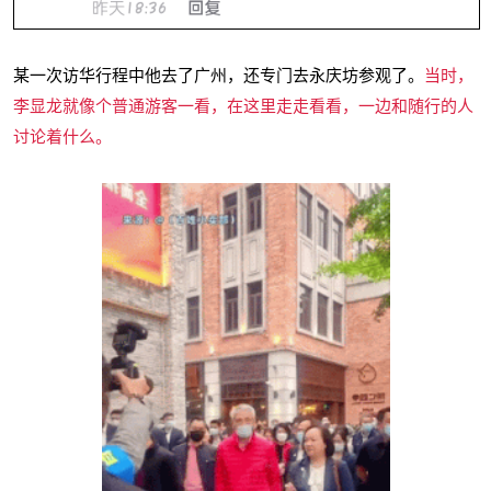
某一次访华行程中他去了广州，还专门去永庆坊参观了。
当时，
李显龙就像个普通游客一看，在这里走走看看，一边和随行的人
讨论着什么。