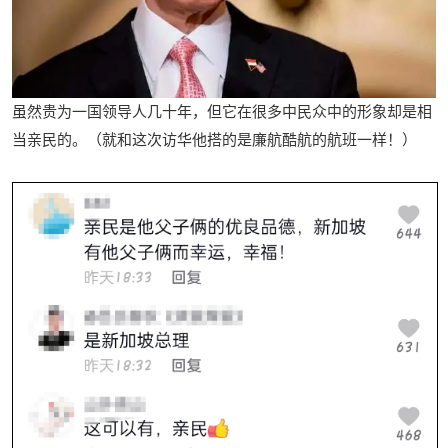
虽然贵为一国领导人几十年，但它在很多中民众中的形象却是相
当亲民的。（就和这次访华他搭的是廉航酷航的航班一样！）