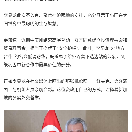
李显龙此次不入京、聚焦桂沪两地的安排，充分展示了小国在大
国博弈中最聪明的生存智慧。
要知道，近期中美刚结束高层互动，双方同意建立投资理事会和
贸易理事会，相当于搭起了“安全护栏”。此时，李显龙以“地方
合作”的名义低调访华，既避免了给外界留下选边站的印象，又
能巩固中新合作中最具价值的部分。
正如李显龙在社交媒体上晒出的那张机舱照——红夹克、笑容满
面，与机组人员亲切合影。这位资政用自己的方式，诠释着新加
坡的务实外交哲学。