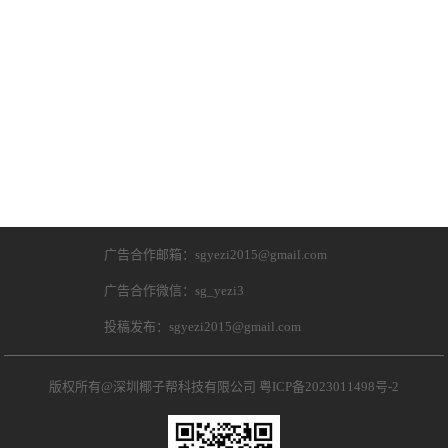
广告合作邮箱：sgyezi2015@gmail.com
广告合作微信：sg_yezi3
投稿发布：sgyezi2015@gmail.com
版权所有@深圳椰子帮科技有限公司
粤ICP备2023011498号-2