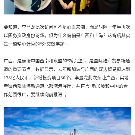
要知道，李显龙此次访问可不是心血来潮，而是时隔一年半再次
以国务资政身份访华。但为什么偏偏是广西和上海？这背后其实
是一道精心计算的“外交数学题”。
广西，是连接中国西南和东盟的“桥头堡”，是国际陆海贸易新通
道的重要节点。数据显示，去年新加坡与广西的双边贸易额达到
138亿人民币，新增投资项目30个。李显龙此次亲赴广西，实地
考察西部陆海新通道北部湾港展厅，并直言“新加坡和中国的合
作范围很广，要继续向前推进”。