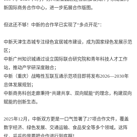
新国际商务合作中心，进一步拓展合作版图。
但这还不够！中新的合作早已实现了“多点开花”：
中新天津生态城专注绿色宜居城市建设，成为国家绿色发展示范
区；
中新广州知识城通过设立国际联合研究院和青年科技人才工作
站，推动产学研深度融合；
中新（重庆）战略性互联互通示范项目即将发布2026—2030年
总体发展规划；
中新商务科创走廊秉持“共建共享、双向赋能”的理念，构建双向
赋能的创新生态。
2025年12月，中新双方更是一口气签署了27项合作文件，覆盖
数字经济、绿色发展、交通运输、食品安全等多个领域。这阵
仗，妥妥的是要把合作进行到底啊！