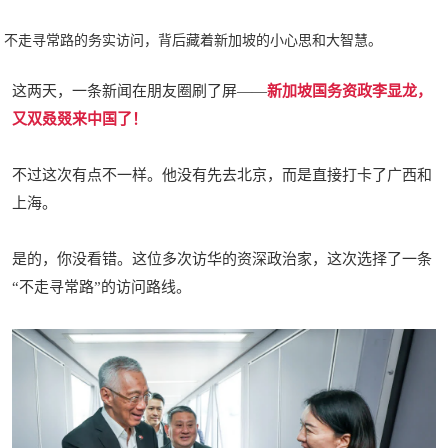
不走寻常路的务实访问，背后藏着新加坡的小心思和大智慧。
这两天，一条新闻在朋友圈刷了屏——
新加坡国务资政李显龙，
又双叒叕来中国了！
不过这次有点不一样。他没有先去北京，而是直接打卡了广西和
上海。
是的，你没看错。这位多次访华的资深政治家，这次选择了一条
“不走寻常路”的访问路线。