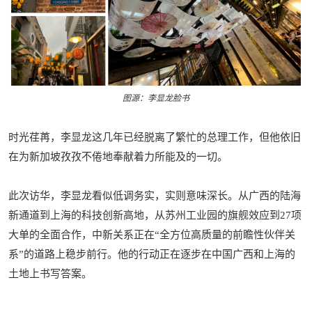
图源：李显龙脸书
时光荏苒，李显龙这几年已经脱离了繁忙的总理工作，但他依旧
在为新加坡孜孜不倦地奉献着力所能及的一切。
此次访华，李显龙看似低调务实，实则意味深长。从广西的陆海
新通道到上海的科技创新高地，从苏州工业园的旗舰效应到27项
大单的全面合作，中新关系正在“全方位高质量的前瞻性伙伴关
系”的道路上稳步前行。他的行动正在逐步在中国广西和上海的
土地上书写答案。