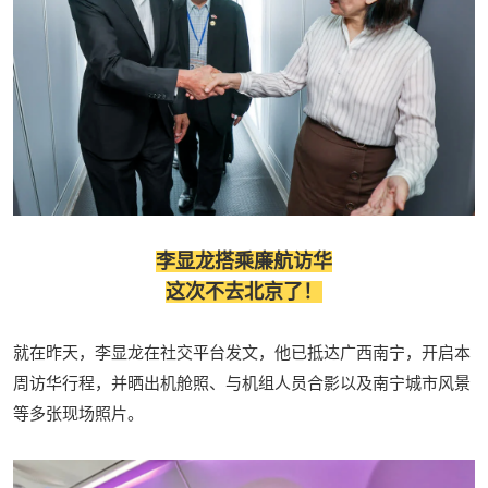
李显龙搭乘廉航访华
这次不去北京了！
就在昨天，
李显龙在社交平台发文，他已抵达广西南宁，开启本
周访华行程，并晒出机舱照、与机组人员合影以及南宁城市风景
等多张现场照片。