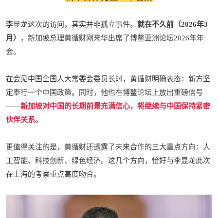
李显龙这次的访问，其实并非孤立事件。
就在不久前（2026年3
月）
，新加坡总理黄循财刚来华出席了博鳌亚洲论坛2026年年
会。
在会见中国全国人大常委会委员长时，黄循财明确表态：新方坚
定奉行一个中国政策。同时，他也在博鳌论坛上放出重磅信号
——
新加坡对中国的长期前景充满信心，将继续与中国保持紧密
伙伴关系。
更值得关注的是，黄循财还透露了未来合作的三大重点方向：人
工智能、科技创新、绿色经济。这几个方向，恰好与李显龙此次
在上海的考察重点高度吻合。