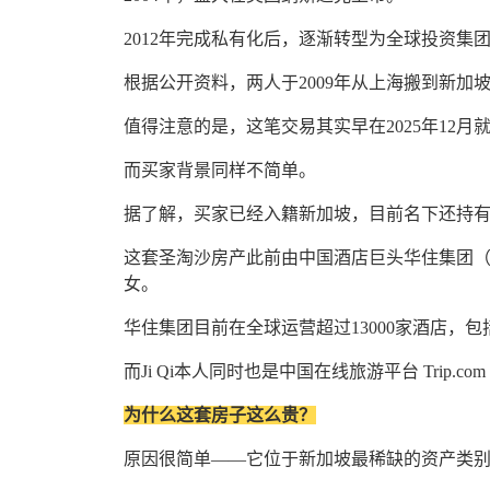
2012年完成私有化后，逐渐转型为全球投资
根据公开资料，两人于2009年从上海搬到新加坡
值得注意的是，这笔交易其实早在2025年12
而买家背景同样不简单。
据了解，买家已经入籍新加坡，目前名下还持
这套圣淘沙房产此前由中国酒店巨头华住集团
女。
华住集团目前在全球运营超过13000家酒店，
而
Ji Qi
本人同时也是中国在线旅游平台
Trip.com
为什么这套房子这么贵？
原因很简单——它位于新加坡最稀缺的资产类别之一：Go