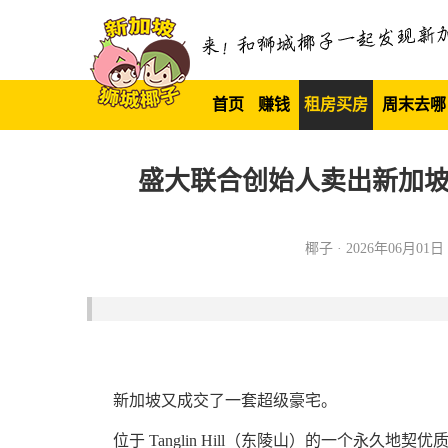
首页
赚钱
租房买房
周末去哪
盛大联合创始人卖出新加坡别
椰子 · 2026年06月01日 1
新加坡又成交了一套超级豪宅。
位于 Tanglin Hill（东陵山）的一个永久地