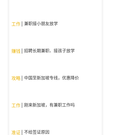
兼职接小朋友放学
工作
招聘长期兼职、接孩子放学
赚钱
中国至新加坡专线，优惠降价
攻略
啦！！
刚来新加坡，有兼职工作吗
工作
不给签证原因
准证