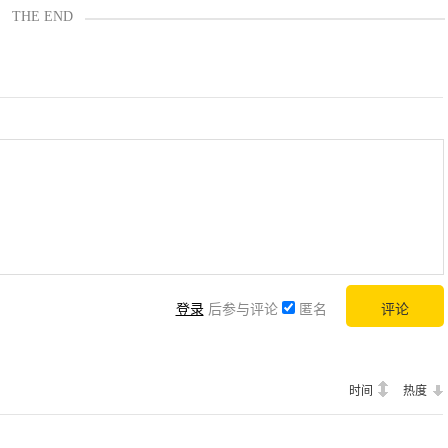
THE END
登录
后参与评论
匿名
时间
热度