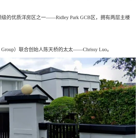
优质洋房区之一——Ridley Park GCB区，拥有两层主楼
 Group
）联合创始人陈天桥的太太——Chrissy Luo。