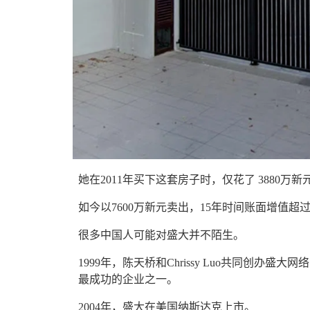
她在2011年买下这套房子时，仅花了
3880万新
如今以7600万新元卖出，15年时间账面增值超过
很多中国人可能对盛大并不陌生。
1999年，陈天桥和
Chrissy Luo
共同创办盛大网络
最成功的企业之一。
2004年，盛大在美国纳斯达克上市。