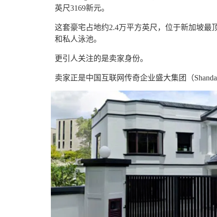
英尺3169新元
。
这套豪宅占地约2.4万平方英尺，位于新加坡最顶级的
和私人泳池。
更引人关注的是卖家身份。
卖家正是中国互联网传奇企业盛大集团（
Shanda