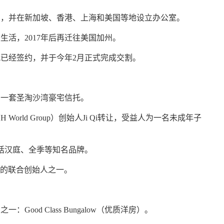
集团，并在新加坡、香港、上海和美国等地设立办公室。
生活，2017年后再迁往美国加州。
月就已经签约，并于今年2月正式完成交割。
有一套圣淘沙湾豪宅信托。
（
H World Group
）创始人Ji Qi转让，受益人为一名未成年子
包括汉庭、全季等知名品牌。
的联合创始人之一。
od Class Bungalow（优质洋房）。