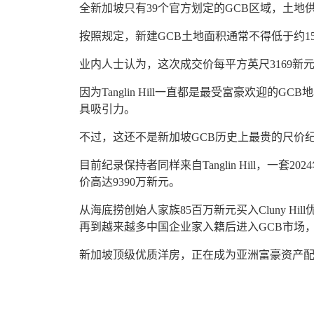
全新加坡只有39个官方划定的GCB区域，土地
按照规定，新建GCB土地面积通常不得低于约1
业内人士认为，这次成交价每平方英尺3169新
因为Tanglin Hill一直都是最受富豪欢迎的
具吸引力。
不过，这还不是新加坡GCB历史上最贵的尺价
目前纪录保持者同样来自Tanglin Hill，一套2
价高达9390万新元。
从海底捞创始人家族85百万新元买入Cluny Hill
再到越来越多中国企业家入籍后进入GCB市场
新加坡顶级优质洋房，正在成为亚洲富豪资产