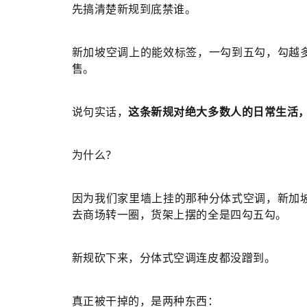
先搞清楚新规到底禁谁。
新加坡空调上的能效标签，一勾到五勾，勾越
售。
说句实话，
这条新规对绝大多数人的日常生活
为什么？
因为我们家里墙上挂的那种分体式空调，新加
去商场转一圈，货架上摆的全是四勾五勾。
新规砍下来，分体式空调连皮都没蹭到。
真正被干掉的，是两种东西：