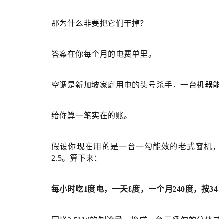
那为什么非要把它们干掉？
答案在你每个月的电费单里。
空调是新加坡家庭用电的头号杀手，一台机器能吃
给你算一笔实在的账。
假设你现在用的是一台一勾能效的老式窗机，制
2.5。算下来：
每小时吃1度电，一天8度，一个月240度，按34.78分