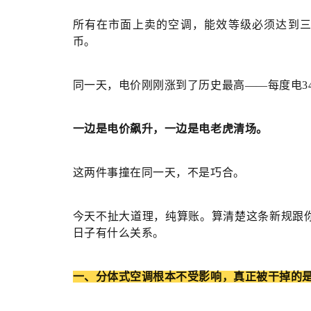
所有在市面上卖的空调，能效等级必须达到三
币。
同一天，电价刚刚涨到了历史最高——每度电34
一边是电价飙升，一边是电老虎清场。
这两件事撞在同一天，不是巧合。
今天不扯大道理，纯算账。算清楚这条新规跟
日子有什么关系。
一、
分体式空调根本不受影响，真正被干掉的