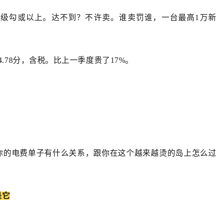
级勾或以上。达不到？不许卖。谁卖罚谁，一台最高1万新
.78分，含税。比上一季度贵了17%。
你的电费单子有什么关系，跟你在这个越来越烫的岛上怎么过
是它