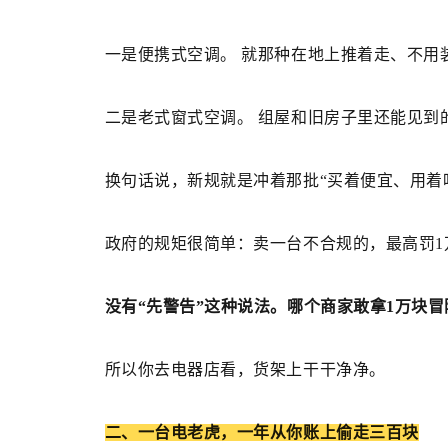
一是便携式空调。 就那种在地上推着走、不用
二是老式窗式空调。 组屋和旧房子里还能见到
换句话说，新规就是冲着那批“买着便宜、用着
政府的规矩很简单：卖一台不合规的，最高罚1
没有“先警告”这种说法。哪个商家敢拿1万块
所以你去电器店看，货架上干干净净。
二、
一台电老虎，一年从你账上偷走三百块