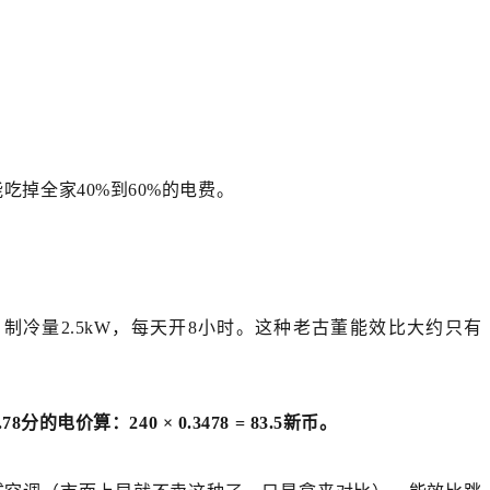
掉全家40%到60%的电费。
冷量2.5kW，每天开8小时。这种老古董能效比大约只有
的电价算：240 × 0.3478 =
83.5新币。