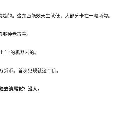
装墙的。这东西能效天生就低，大部分卡在一勾两勾。
的那种老古董。
吐血”的机器去的。
万新币。首次犯规就这个价。
冒险去清尾货？没人。