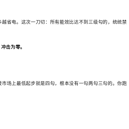
多越省电。这次一刀切：所有能效比达不到三级勾的，统统禁
，冲击为零。
坡市场上最低起步就是四勾，根本没有一勾两勾三勾的。你跑