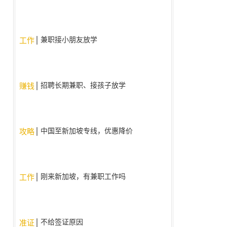
兼职接小朋友放学
工作
招聘长期兼职、接孩子放学
赚钱
中国至新加坡专线，优惠降价
攻略
啦！！
刚来新加坡，有兼职工作吗
工作
不给签证原因
准证