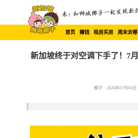
首页
赚钱
租房买房
周末去哪
新加坡终于对空调下手了！7
椰子 · 2026年07月04日 1