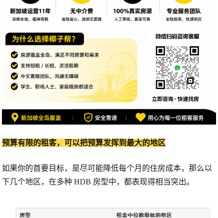
预算有限的租客，可以把预算发挥到最大的地区
如果你的首要目标，是尽可能降低每个月的住房成本，那么以
下几个地区，在多种 HDB 房型中，都表现得相当突出。