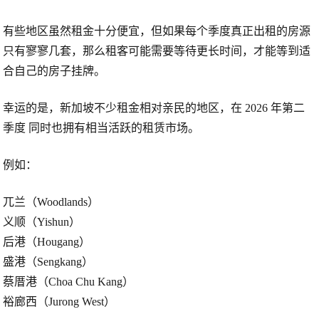
有些地区虽然租金十分便宜，但如果每个季度真正出租的房源
只有寥寥几套，那么租客可能需要等待更长时间，才能等到适
合自己的房子挂牌。
幸运的是，新加坡不少租金相对亲民的地区，在
2026 年第二
季度
同时也拥有相当活跃的租赁市场。
例如：
兀兰（Woodlands）
义顺（Yishun）
后港（Hougang）
盛港（Sengkang）
蔡厝港（Choa Chu Kang）
裕廊西（Jurong West）