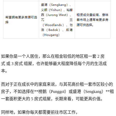
如果你是一个人居住，那么在租金较低的地区租一套
2 房
式
或
3 房式
组屋，也许能够最大程度降低每个月的生活成
本。
而对于正在成长中的家庭来说，与其花高价租一套市区较小的
房子，不如选择在**榜鹅（Punggol）
或
盛港（Sengkang）**租
一套面积更大的
5 房式组屋
，长期来看，可能更具价值。
同样地，如果你每天都需要前往市区工作，