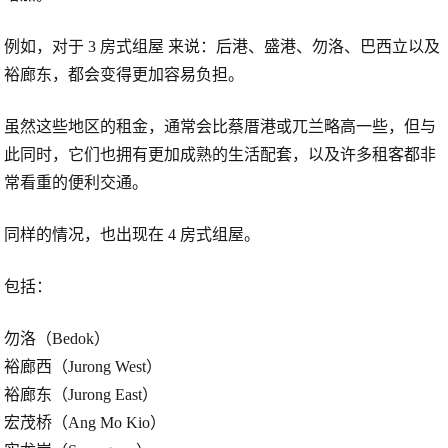
例如，对于
3 房式组屋
来说：后港、盛港、勿洛、巴西立以及
裕廊东，都会变得更加容易负担。
虽然这些地区的租金，通常会比蔡厝港或兀兰略高一些，但与
此同时，它们也拥有更加成熟的生活配套，以及许多租客都非
常看重的便利交通。
同样的情况，也出现在
4 房式组屋
。
包括：
勿洛（Bedok）
裕廊西（Jurong West）
裕廊东（Jurong East）
宏茂桥（Ang Mo Kio）