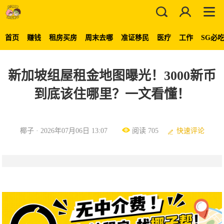
首页
赚钱
租房买房
周末去哪
准证移民
医疗
工作
SG必
新加坡组屋租金地图曝光！3000新币
到底该住哪里？一文看懂！
椰子 · 2026年07月06日 13:07
阅读 705
快速评论