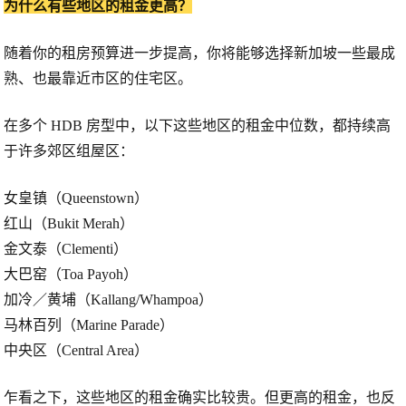
为什么有些地区的租金更高？
随着你的租房预算进一步提高，你将能够选择新加坡一些最成
熟、也最靠近市区的住宅区。
在多个 HDB 房型中，以下这些地区的租金中位数，都持续高
于许多郊区组屋区：
女皇镇（Queenstown）
红山（Bukit Merah）
金文泰（Clementi）
大巴窑（Toa Payoh）
加冷／黄埔（Kallang/Whampoa）
马林百列（Marine Parade）
中央区（Central Area）
乍看之下，这些地区的租金确实比较贵。但更高的租金，也反