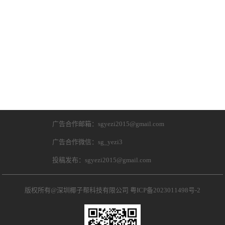
广告合作邮箱：sgyezi2015@gmail.com
广告合作微信：sg_yezi3
投稿发布：sgyezi2015@gmail.com
版权所有@深圳椰子帮科技有限公司
粤ICP备2023011498号-2