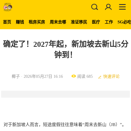
首页
赚钱
租房买房
周末去哪
准证移民
医疗
工作
SG必
确定了！2027年起，新加坡去新山5分
钟到！
椰子 · 2026年05月27日 16:16
阅读 685
快速评论
对于新加坡人而言，短途度假往往意味着“周末去新山（JB）”。