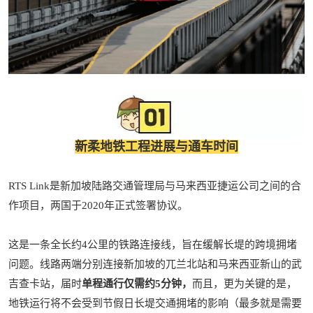
新柔地铁工程进展与通车时间
RTS Link是新加坡陆路交通管理局与马来西亚捷运公司之间的合
作项目，两国于2020年正式签署协议。
这是一条全长约4公里的铁路连接线，旨在缓解长堤的跨境拥堵
问题。线路两端分别连接新加坡的兀兰北站和马来西亚新山的武
吉查卡站，届时
单程通行仅需约5分钟，
而且，更为关键的是，
地铁运行将不会受到节假日长堤交通拥堵的影响（最多就是需要