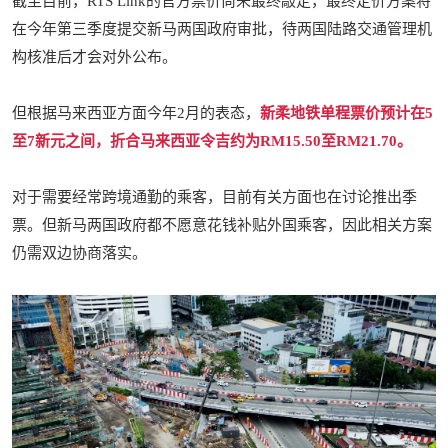
截至目前，RTS Link的官方票价尚未最终敲定，
最终定价方案将
在今年第三季度提交新马两国政府审批，待两国陆路交通管理机
构核准后才会对外公布。
但根据马来西亚方面今年2月的表态，
新柔地铁单程票价预计在5
至7新元之间，折合马来西亚令吉约为RM15.50至RM21.70。
对于需要经常跨境通勤的乘客，目前有关方面也在讨论推出季
票。但新马两国政府都不愿意花钱补贴外国乘客，因此相关方案
仍需双边协商落实。