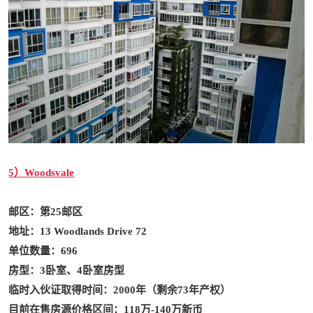
5）
Woodsvale
邮区：第25邮区
地址：
13 Woodlands Drive 72
单位数量：696
房型：3卧室、4卧室房型
临时入伙证取得时间：2000年（剩余73年产权）
目前在售房源价格区间：118万-140万新币