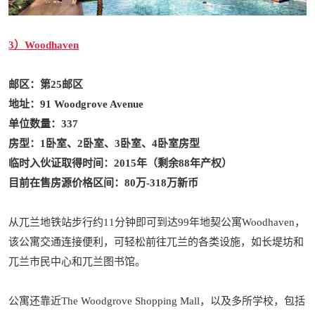
3）
Woodhaven
邮区：第25邮区
地址：
91 Woodgrove Avenue
单位数量：337
房型：1卧室、2卧室、3卧室、4卧室房型
临时入伙证取得时间：2015年（剩余88年产权）
目前在售房源价格区间：80万-318万新币
从兀兰地铁站步行约11分钟即可到达99年地契公寓Woodhaven，
该公寓交通连接便利，可轻松前往兀兰的各类设施，如长堤坊和
兀兰市民中心和兀兰图书馆。
公寓还靠近The Woodgrove Shopping Mall，以及多所学校，包括