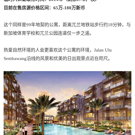
目前在售房源价格区间：65万-180万新币
这个同样是99年地契的公寓，距离兀兰地铁站步行约18分钟，与
新加坡体育学校和兀兰公园连道仅一步之遥。
热爱自然环境的人会更喜欢这个公寓的环境，Jalan Ulu
Sembawang沿线的风景和优美的日出观景点近在咫尺。