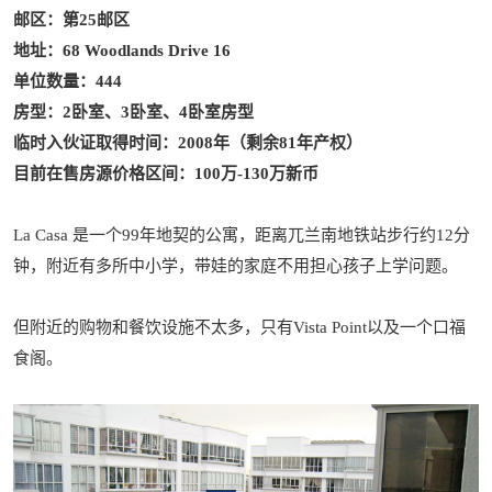
邮区：第25邮区
地址：
68 Woodlands Drive 16
单位数量：444
房型：2卧室、3卧室、4卧室房型
临时入伙证取得时间：2008年（剩余81年产权）
目前在售房源价格区间：100万-130万新币
La Casa 是一个99年地契的公寓，距离兀兰南地铁站步行约12分
钟，附近有多所中小学，带娃的家庭不用担心孩子上学问题。
但附近的购物和餐饮设施不太多，只有Vista Point以及一个口福
食阁。