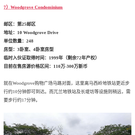
7）
Woodgrove Condominium
邮区：第25邮区
地址：
10 Woodgrove Drive
单位数量：248
房型：3卧室、4卧室房型
临时入伙证取得时间：1999年（剩余72年产权）
目前在售房源价格区间：110万-300万新币
就在Woodgrove购物广场马路对面，这里离马西岭地铁站更近步
行约10分钟即可到达。而兀兰地铁站及长堤坊等设施则稍远，需
要步行约17分钟。