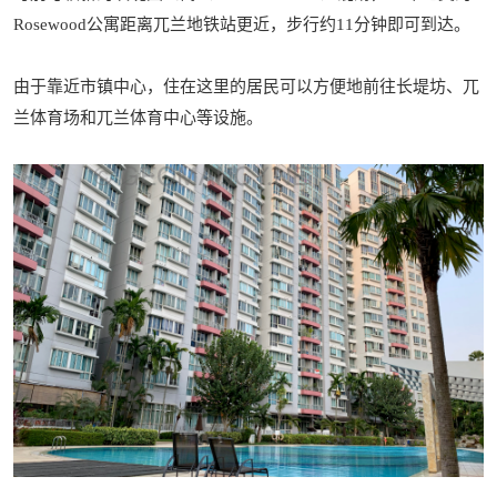
Rosewood公寓距离兀兰地铁站更近，步行约11分钟即可到达。
由于靠近市镇中心，住在这里的居民可以方便地前往长堤坊、兀
兰体育场和兀兰体育中心等设施。