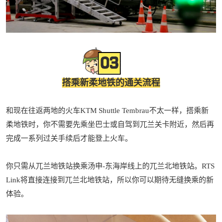
搭乘新柔地铁的通关流程
和现在往返两地的火车KTM Shuttle Tembrau不太一样，搭乘新
柔地铁时，你不需要先乘坐巴士或自驾到兀兰关卡附近，然后再
完成一系列过关手续后才能登上火车。
你只需从兀兰地铁站换乘汤申-东海岸线上的兀兰北地铁站。RTS
Link将直接连接到兀兰北地铁站，所以你可以期待无缝换乘的新
体验。