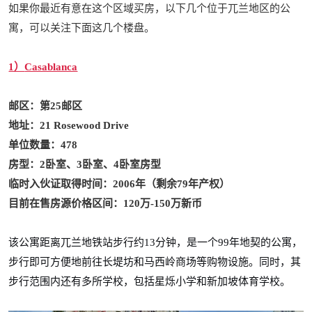
如果你最近有意在这个区域买房，以下几个位于兀兰地区的公
寓，可以关注下面这几个楼盘。
1）
Casablanca
邮区：第25邮区
地址：
21 Rosewood Drive
单位数量：478
房型：2卧室、3卧室、4卧室房型
临时入伙证取得时间：2006年（剩余79年产权）
目前在售房源价格区间：120万-150万新币
该公寓距离兀兰地铁站步行约13分钟，是一个99年地契的公寓，
步行即可方便地前往长堤坊和马西岭商场等购物设施。同时，其
步行范围内还有多所学校，包括星烁小学和新加坡体育学校。