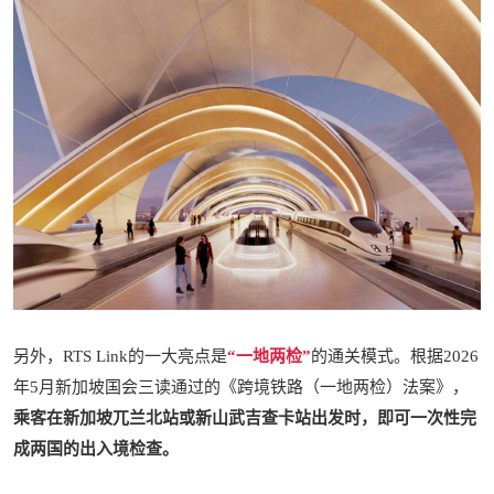
另外，RTS Link的一大亮点是
“一地两检”
的通关模式。根据2026
年5月新加坡国会三读通过的《跨境铁路（一地两检）法案》，
乘客在新加坡兀兰北站或新山武吉查卡站出发时，即可一次性完
成两国的出入境检查。