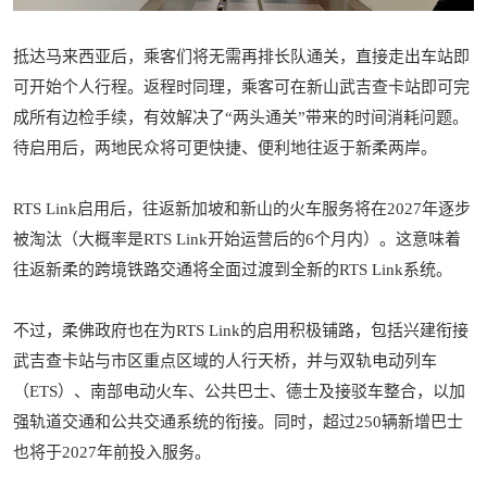
抵达马来西亚后，乘客们将无需再排长队通关，直接走出车站即
可开始个人行程。返程时同理，乘客可在新山武吉查卡站即可完
成所有边检手续，有效解决了“两头通关”带来的时间消耗问题。
待启用后，两地民众将可更快捷、便利地往返于新柔两岸。
RTS Link启用后，往返新加坡和新山的火车服务将在2027年逐步
被淘汰（大概率是RTS Link开始运营后的6个月内）。这意味着
往返新柔的跨境铁路交通将全面过渡到全新的RTS Link系统。
不过，柔佛政府也在为RTS Link的启用积极铺路，包括兴建衔接
武吉查卡站与市区重点区域的人行天桥，并与双轨电动列车
（ETS）、南部电动火车、公共巴士、德士及接驳车整合，以加
强轨道交通和公共交通系统的衔接。同时，超过250辆新增巴士
也将于2027年前投入服务。