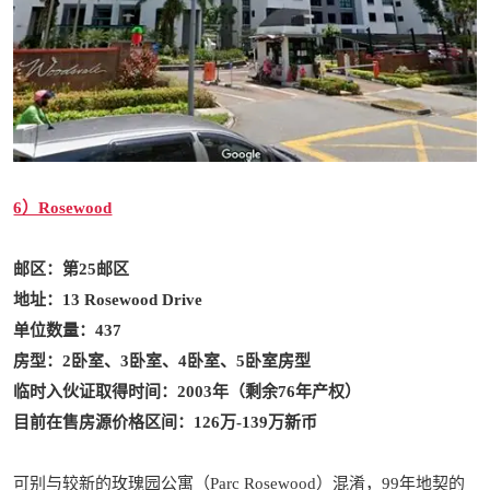
6）Rosewood
邮区：第25邮区
地址：
13 Rosewood Drive
单位数量：437
房型：2卧室、3卧室、4卧室、5卧室房型
临时入伙证取得时间：2003年（剩余76年产权）
目前在售房源价格区间：126万-139万新币
可别与较新的玫瑰园公寓（Parc Rosewood）混淆，99年地契的