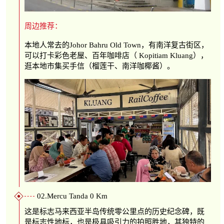
周边推荐：
本地人常去的Johor Bahru Old Town，有南洋复古街区，
可以打卡彩色老屋、百年咖啡店（ Kopitiam Kluang），
逛本地市集买手信（榴莲干、南洋咖椰酱）。
02.Mercu Tanda 0 Km
这是标志马来西亚半岛传统零公里点的历史纪念碑，既
是标志性地标，也是极具吸引力的拍照胜地，其独特的