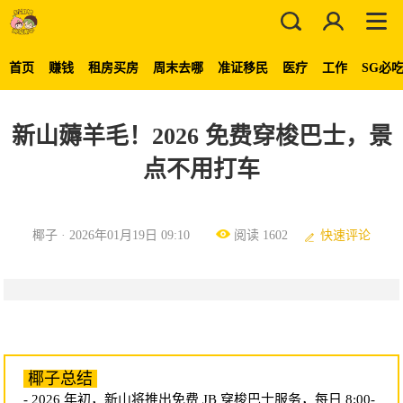
首页
赚钱
租房买房
周末去哪
准证移民
医疗
工作
SG必
新山薅羊毛！2026 免费穿梭巴士，景
点不用打车
椰子 · 2026年01月19日 09:10
阅读 1602
快速评论
椰子总结
- 2026 年初，新山将推出免费 JB 穿梭巴士服务，每日 8:00-