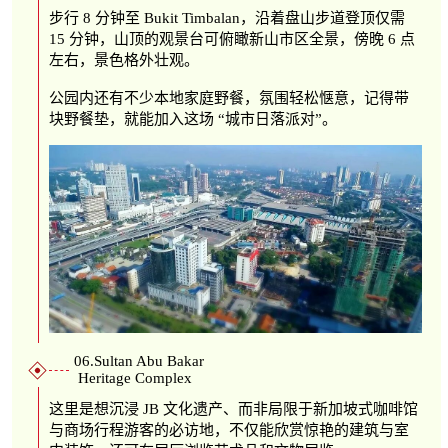
步行 8 分钟至 Bukit Timbalan，沿着盘山步道登顶仅需
15 分钟，山顶的观景台可俯瞰新山市区全景，傍晚 6 点
左右，景色格外壮观。
公园内还有不少本地家庭野餐，氛围轻松惬意，记得带
块野餐垫，就能加入这场 “城市日落派对”。
06.Sultan Abu Bakar
Heritage Complex
这里是想沉浸 JB 文化遗产、而非局限于新加坡式咖啡馆
与商场行程游客的必访地，不仅能欣赏惊艳的建筑与室