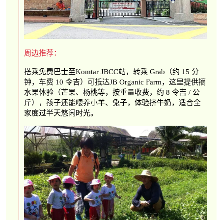
周边推荐：
搭乘免费巴士至Komtar JBCC站，转乘 Grab（约 15 分
钟，车费 10 令吉）可抵达JB Organic Farm，这里提供摘
水果体验（芒果、杨桃等，按重量收费，约 8 令吉 / 公
斤），孩子还能喂养小羊、兔子，体验挤牛奶，适合全
家度过半天悠闲时光。