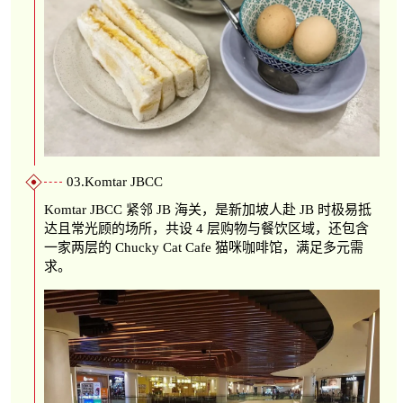
03.Komtar JBCC
Komtar JBCC 紧邻 JB 海关，是新加坡人赴 JB 时极易抵
达且常光顾的场所，共设 4 层购物与餐饮区域，还包含
一家两层的 Chucky Cat Cafe 猫咪咖啡馆，满足多元需
求。