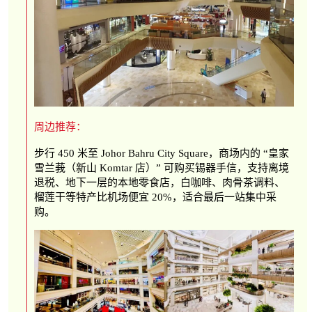
周边推荐：
步行 450 米至 Johor Bahru City Square，商场内的 “皇家
雪兰莪（新山 Komtar 店）” 可购买锡器手信，支持离境
退税、地下一层的本地零食店，白咖啡、肉骨茶调料、
榴莲干等特产比机场便宜 20%，适合最后一站集中采
购。