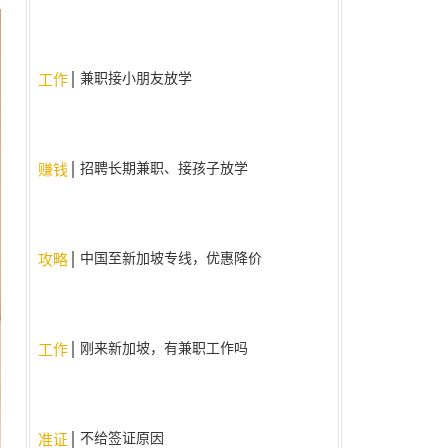
兼职接小朋友放学
工作
招聘长期兼职、接孩子放学
赚钱
中国至新加坡专线，优惠降价
攻略
啦！！
刚来新加坡，有兼职工作吗
工作
不给签证原因
准证