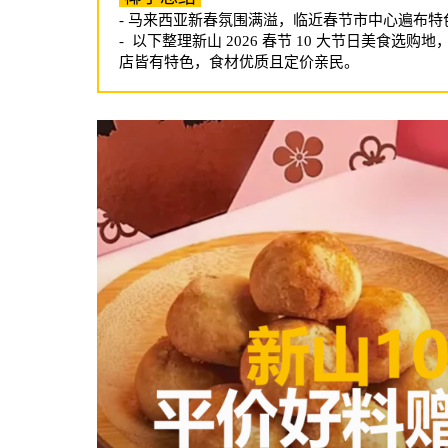
- 马来西亚新春氛围满溢，临近春节市中心遍布
- 以下整理新山 2026 春节 10 大节日美
店皆有特色，食材优质且定价亲民。