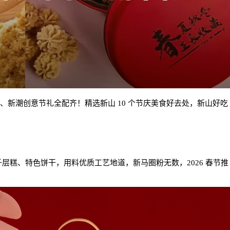
味、新潮创意节礼全配齐！精选新山 10 个节庆美食好去处，新山好吃
。
打手工千层糕、特色饼干，用料优质工艺地道，新马圈粉无数，2026 春节推