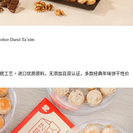
Johor Darul Ta’zim
之选，坚持传统工艺 + 进口优质原料，无添加且双认证，多款经典年味饼干性价