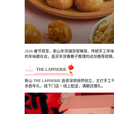
2026 春节将至，新山年货铺货架琳琅，传统手工年
的年味都在这，逛买年货看椰子整理的这份推荐就够
01
THE LAPISERIE
新山 THE LAPISERIE 由资深烘焙师创立，主
多款年礼，线下门店 + 线上配送，满额还赠礼。