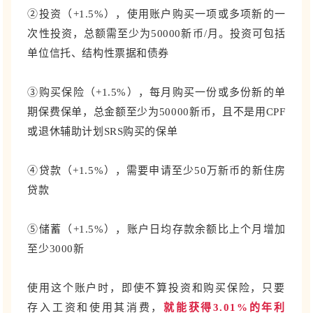
②投资（+1.5%）
，使用账户购买一项或多项新的一
次性投资，总额需至少为50000新币/月。投资可包括
单位信托、结构性票据和债券
③购买保险（+1.5%）
，每月购买一份或多份新的单
期保费保单，总金额至少为50000新币，且不是用CPF
或退休辅助计划SRS购买的保单
④贷款（+1.5%）
，需要申请至少50万新币的新住房
贷款
⑤储蓄（+1.5%）
，账户日均存款余额比上个月增加
至少3000新
使用这个账户时，即使不算投资和购买保险，只要
存入工资和使用其消费，
就能获得3.01%的年利