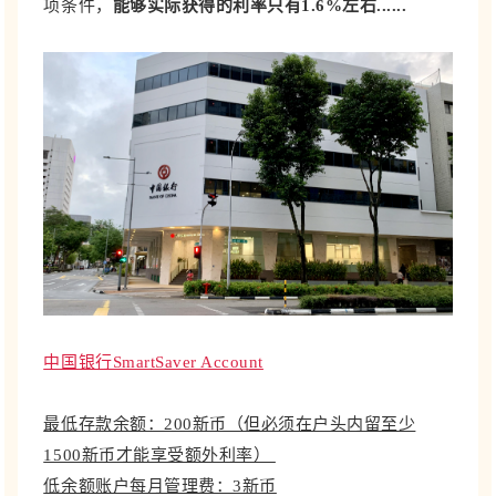
项条件，
能够实际获得的利率只有1.6%左右......
中国银行SmartSaver Account
最低存款余额：200新币（但必须在户头内留至少
1500新币才能享受额外利率）
低余额账户每月管理费：3新币