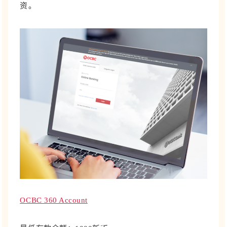
资。
OCBC 360 Account