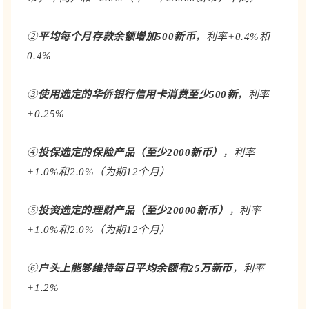
②
平均每个月存款余额增加500新币
，利率+0.4%和
0.4%
③
使用选定的华侨银行信用卡消费至少500新
，利率
+0.25%
④
投保选定的保险产品（至少2000新币）
，利率
+1.0%和2.0%（为期12个月）
⑤
投资选定的理财产品（至少20000新币）
，
利率
+1.0%和2.0%（为期12个月）
⑥
户头上能够维持每日平均余额有25万新币
，利率
+1.2%