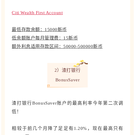
Citi Wealth First Account
最低存款余额：15000新币
低余额账户每月管理费：15新币
额外利息适用存款区间：50000-500000新币
2）渣打银行
BonusSaver
渣打银行BonusSaver账户的最高利率今年第二次调
低！
相较于前几个月降了足足有1.20%，现在最高只有