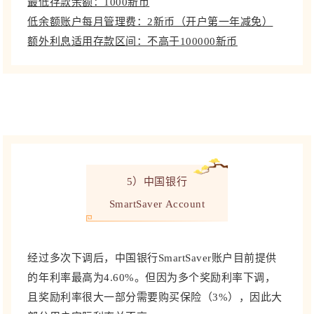
最低存款余额：1000新币
低余额账户每月管理费：2新币（开户第一年减免）
额外利息适用存款区间：不高于100000新币
5）中国银行
SmartSaver Account
经过多次下调后，中国银行SmartSaver账户目前提供
的年利率最高为4.60%。但因为多个奖励利率下调，
且奖励利率很大一部分需要购买保险（3%），因此大