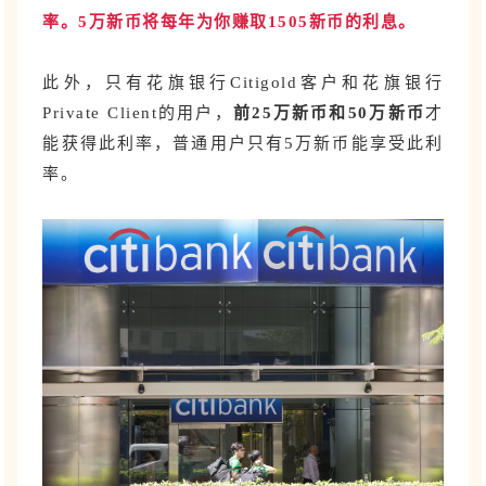
率。5万新币将每年为你赚取1505新币的利息。
此外，只有花旗银行Citigold客户和花旗银行
Private Client的用户，
前25万新币和50万新币
才
能获得此利率，普通用户只有5万新币能享受此利
率。