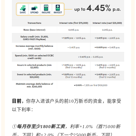
目前
，
你存入进该户头的前10万新币的资金，能享受
以下利率：
①
每月存至少1800新工资
，利率+1.0%（首75000新
币，下同）和+2.0%（下一个25000新币，下同）