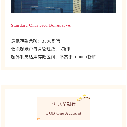
Standard Chartered BonusSaver
最低存款余额：3000新币
低余额账户每月管理费：5新币
额外利息适用存款区间：不高于100000新币
3）大华银行
UOB One Account