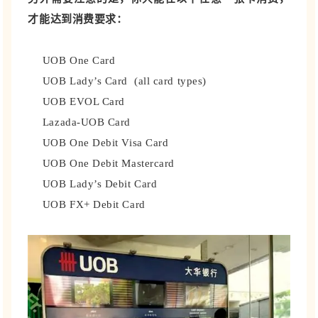
才能达到消费要求：
UOB One Card
UOB Lady’s Card (all card types)
UOB EVOL Card
Lazada-UOB Card
UOB One Debit Visa Card
UOB One Debit Mastercard
UOB Lady’s Debit Card
UOB FX+ Debit Card