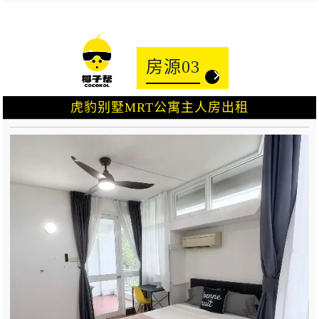
房源03
虎豹别墅MRT公寓主人房出租