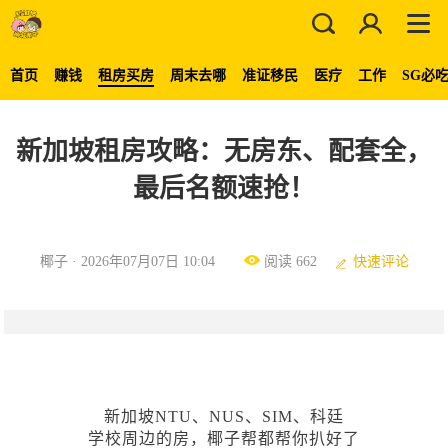
首页
赚钱
租房买房
周末去哪
准证移民
医疗
工作
SG必
新加坡租房攻略：无房东、配套全，
最后名额速抢！
椰子 · 2026年07月07日 10:04
阅读 662
快速评论
新加坡NTU、NUS、SIM、科廷
学校周边的房，椰子帮都帮你扒好了