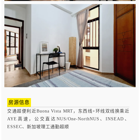
房源信息
交通超便利
近Buona Vista MRT，东西线+环线双线换乘
近
AYE高速，公交直达NUS/One-North
NUS、INSEAD、
ESSEC、新加坡理工通勤超顺