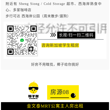
附近有 Sheng Siong / Cold Storage 超市、西海岸熟食中
心、多家咖啡店
步行可达 西海岸公园（周末散步/遛狗）
长按/扫一扫二维码
咨询新加坡学生租房
好房不用瞎找，椰子给你挑好
房源08
金文泰MRT公寓主人房出租