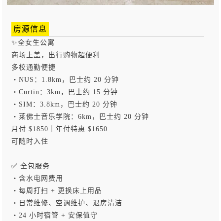
房源信息
✨全女生公寓
商场上盖，出行购物超便利
多校通勤便捷
・NUS：1.8km，巴士约 20 分钟
・Curtin：3km，巴士约 15 分钟
・SIM：3.8km，巴士约 20 分钟
・莱佛士音乐学院：6km，巴士约 20 分钟
月付 $1850｜年付特惠 $1650
可随时入住
✅ 全包服务
・含水电网费用
・每周打扫 + 更换床上用品
・日常维修、空调维护、退房清洁
・24 小时宿管 + 安保值守