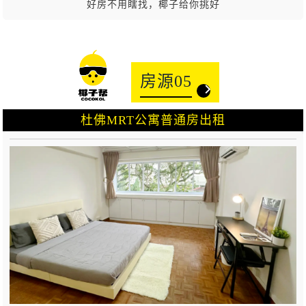
好房不用瞎找，椰子给你挑好
房源05
杜佛MRT公寓普通房出租