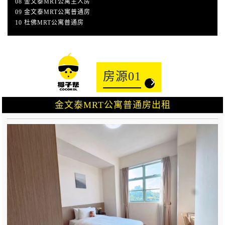
08 金文泰MRT公寓主人房
09 金文泰MRT公寓普通房
10 杜佛MRT公寓普通房
房源01
金文泰MRT公寓普通房出租