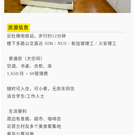
房源信息
近杜佛地铁站，步行约12分钟
楼下多路公交直达 SIM / NUS / 新加坡理工 / 义安理工
️ 普通房（大空间）
空调、书桌、衣柜、床
1,650/月 + 60管理费
随时可入住，可小煮，无房东同住
适合学生/工作人士
️ 生活便利
周边有食阁、超市、咖啡店
近荷兰村及多个美食聚集地
豪华公寓设施