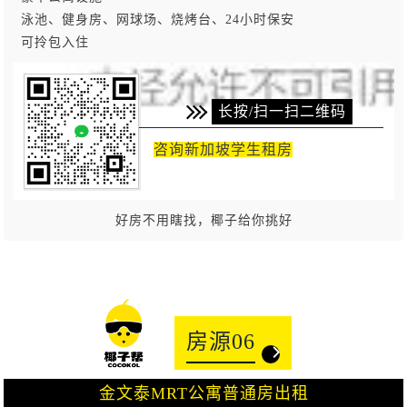
泳池、健身房、网球场、烧烤台、24小时保安
可拎包入住
长按/扫一扫二维码
咨询新加坡学生租房
好房不用瞎找，椰子给你挑好
房源06
金文泰MRT公寓普通房出租