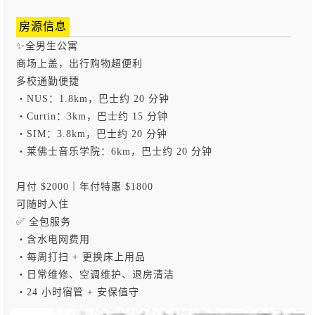
房源信息
✨全男生公寓
商场上盖，出行购物超便利
多校通勤便捷
・NUS：1.8km，巴士约 20 分钟
・Curtin：3km，巴士约 15 分钟
・SIM：3.8km，巴士约 20 分钟
・莱佛士音乐学院：6km，巴士约 20 分钟
月付 $2000｜年付特惠 $1800
可随时入住
✅ 全包服务
・含水电网费用
・每周打扫 + 更换床上用品
・日常维修、空调维护、退房清洁
・24 小时宿管 + 安保值守