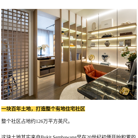
一块百年土地，打造整个有地住宅社区
整个社区占地约
126万平方英尺
。
这块土地其实来自Bukit Sembawang早在
20世纪初
便开始积累的