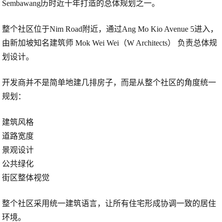
Sembawang历时近十年打造的总体规划之一。
整个社区位于
Nim Road
附近，通过
Ang Mo Kio Avenue 5
进入，
由新加坡知名建筑师
Mok Wei Wei（W Architects）
负责总体规
划设计。
开发商并不是简单地建几排房子，而是从整个社区的角度统一
规划：
建筑风格
道路宽度
景观设计
公共绿化
街区整体视觉
整个社区采用统一建筑语言，让所有住宅形成协调一致的居住
环境。