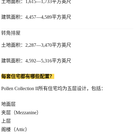
土地面积：1,615—1,733平方英尺
建筑面积：4,457—4,589平方英尺
转角排屋
土地面积：2,287—3,470平方英尺
建筑面积：4,592—5,316平方英尺
每套住宅都有哪些配置？
Pollen Collection II所有住宅均为
五层设计
，包括：
地面层
夹层（Mezzanine）
上层
阁楼（Attic）