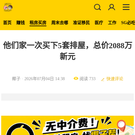
首页
赚钱
租房买房
周末去哪
准证移民
医疗
工作
SG必
他们家一次买下5套排屋，总价2088万
新元
椰子 · 2026年07月04日 14:38
阅读 733
快速评论