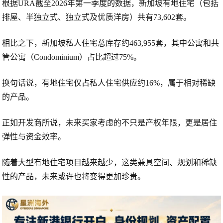
根据URA截至2026年第一季度的数据，新加坡有地住宅（包括
排屋、半独立式、独立式及优质洋房）共有
73,602套
。
相比之下，新加坡私人住宅总库存约
463,955套
，其中公寓和共
管公寓（Condominium）占比超过
75%
。
换句话说，
有地住宅仅占私人住宅供应约16%
，属于相对稀缺
的产品。
正如开发商所说，未来买家考虑的不只是产权年限，更是
居住
弹性与资金效率
。
随着大型有地住宅项目越来越少，这类兼具空间、规划和稀缺
性的产品，未来或许也将变得更加珍贵。