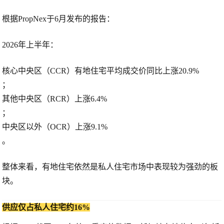
根据PropNex于6月发布的报告：
2026年上半年：
核心中央区（CCR）
有地住宅平均成交价同比上涨
20.9%
；
其他中央区（RCR）
上涨
6.4%
；
中央区以外（OCR）
上涨
9.1%
。
整体来看，有地住宅依然是私人住宅市场中表现较为强劲的板
块。
供应仅占私人住宅约16%