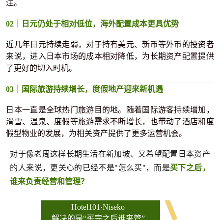
注。
02｜日元仍处于相对低位，海外配置成本更具优势
近几年日元持续走弱，对于持有美元、新币等外币的投资者
来说，进入日本市场的成本相对降低，为长期资产配置提供
了更好的切入时机。
03｜国际旅游持续增长，度假地产迎来新机遇
日本一直是全球热门旅游目的地。随着国际游客持续增加，
滑雪、温泉、度假等旅游需求不断增长，也带动了酒店和度
假型物业的发展，为相关资产提供了更多运营机会。
对于像老周这样长期生活在新加坡、又希望配置日本资产
的人来说，更关心的已经不是"怎么买"，而是
买下之后，
谁来负责经营和管理？
Hotel101·Niseko
解决的是“买完之后谁来管”