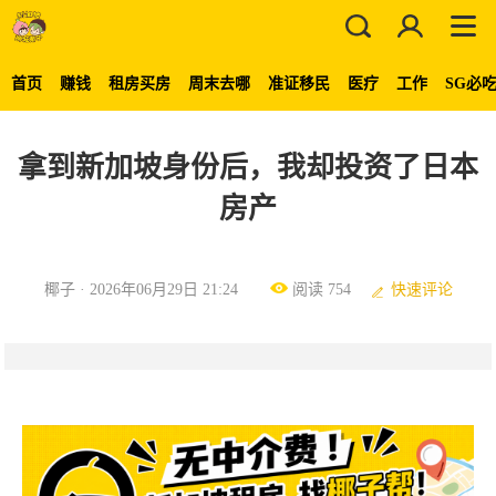
首页
赚钱
租房买房
周末去哪
准证移民
医疗
工作
SG必
拿到新加坡身份后，我却投资了日本
房产
椰子 · 2026年06月29日 21:24
阅读 754
快速评论