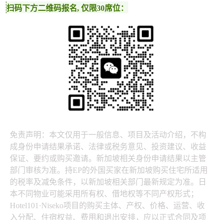
扫码下方二维码报名, 仅限30席位：
免责声明：本文仅用于一般信息、项目及活动介绍，不构
成身份申请结果承诺、法律或税务意见、投资建议、收益
保证、要约或购买邀请。新加坡相关身份申请结果以主管
部门审核为准。持EP的外国买家在新加坡购买住宅所适用
的税率及减免条件，以新加坡相关部门最新规定为准。日
本不同物业可能采用所有权、借地权等不同产权形式；
Hotel101·Niseko项目的购买主体、产权、价格、运营、收
入分配、住宿权益、费用和退出安排，应以正式合同及项