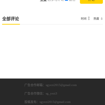
全部评论
时间
热度
广告合作邮箱：sgyezi2015@gmail.com
广告合作微信：sg_yezi3
投稿发布：sgyezi2015@gmail.com