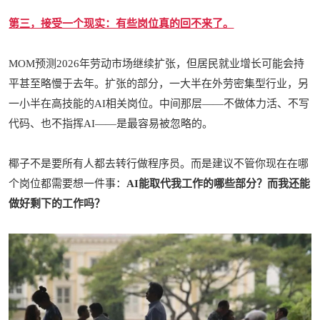
第三，接受一个现实：有些岗位真的回不来了。
MOM预测2026年劳动市场继续扩张，但居民就业增长可能会持
平甚至略慢于去年。扩张的部分，一大半在外劳密集型行业，另
一小半在高技能的AI相关岗位。中间那层——不做体力活、不写
代码、也不指挥AI——是最容易被忽略的。
椰子不是要所有人都去转行做程序员。而是建议不管你现在在哪
个岗位都需要想一件事：
AI能取代我工作的哪些部分？而我还能
做好剩下的工作吗？