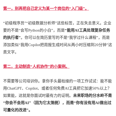
第一，别再把自己定义为某一个岗位的“入门级”。
“初级程序员”“初级数据分析师”这些标签，正在失去意义。企业
要的不是“会写Python的小白”，而是
“能用AI工具处理复杂任务
的执行者”
。你可以在简历里写的不是“我学过什么课程”，而是
添加类似“我用Copilot把周报生成时间从两小时压缩到20分钟”这
类文字。
第二，主动制造“人机协作”的小案例。
不需要等公司培训你。拿你手头最枯燥的一项工作试试：能不能
用ChatGPT、Copilot、或者任何免费AI工具把它加速50%以上？
如果能，这就是你面试时最有力的证明。
未来职场的分水岭不是
“你会不会用AI”（因为它太笼统），而是“你有没有用AI做出过
可量化的改进”。