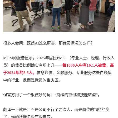
很多人会问：既然AI这么厉害，那裁员情况怎么样？
MOM的报告显示，2025年居民PMET（专业人士、经理、行政人
员）的裁员比例确实有所上升——
每1000人中有10.1人被裁，高
于2024年的8.6人。
信息通信、金融服务、专业服务这些白领集
中的行业，反而是裁员的重灾区。
但官方用了一个很微妙的词：“持续的重组和技能转型”。
翻译一下就是：不是公司不行了要砍人，而是岗位的“形状”变
了，你的技能包没有跟着变。