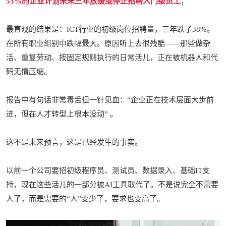
53%的企业计划未来三年放缓或停止招聘入门级员工
；
最直观的结果是：ICT行业的初级岗位招聘量，三年跌了38%。
在所有职业组别中跌幅最大。原因听上去很残酷——那些做杂
活、重复劳动、按固定规则执行的日常活儿，正在被机器人和代
码无情压缩。
报告中有句话非常毒舌但一针见血：“企业正在技术层面大步前
进，但在人才转型上根本没动” 。
这不是未来预言，这是已经发生的事实。
以前一个公司要招初级程序员、测试员、数据录入、基础IT支
持，现在这些活儿的一部分被AI工具取代了。不是说完全不需要
人了，而是需要的“人”变少了，要求也变高了。