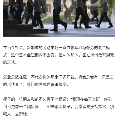
在当今社会，新加坡的劳动市场一直依赖本地与外劳的混合模
式，这个基本盘短期内不会变。但AI的加入，正在悄悄改写游戏
的玩法。
就业总数在涨，不代表你的那扇门还开着。机会总会有，只是它
的形状变了，敲门的方式也得跟着变。
椰子的一位朋友和前不久椰子吐槽说：“我现在每天上班，感觉
自己更像一个驯兽师——AI是那头狮子，我拿着凳子指挥它，别
咬人，去衔球。”