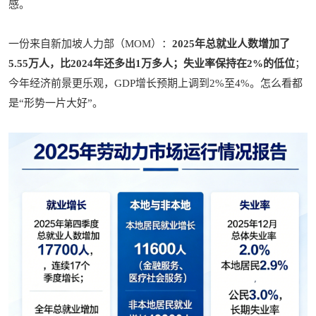
感。
一份来自新加坡人力部（MOM）：
2025年总就业人数增加了
5.55万人，比2024年还多出1万多人；失业率保持在2%的低位
；
今年经济前景更乐观，GDP增长预期上调到2%至4%。怎么看都
是“形势一片大好”。