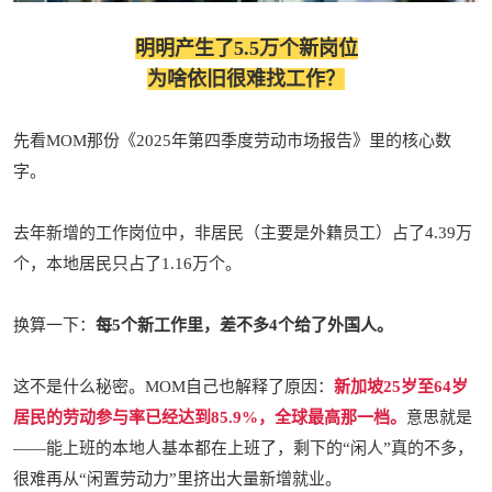
明明产生了5.5万个新岗位
为啥依旧很难找工作？
先看MOM那份《2025年第四季度劳动市场报告》里的核心数
字。
去年新增的工作岗位中，非居民（主要是外籍员工）占了4.39万
个，本地居民只占了1.16万个。
换算一下：
每5个新工作里，差不多4个给了外国人。
这不是什么秘密。MOM自己也解释了原因：
新加坡25岁至64岁
居民的劳动参与率已经达到85.9%，全球最高那一档。
意思就是
——能上班的本地人基本都在上班了，剩下的“闲人”真的不多，
很难再从“闲置劳动力”里挤出大量新增就业。