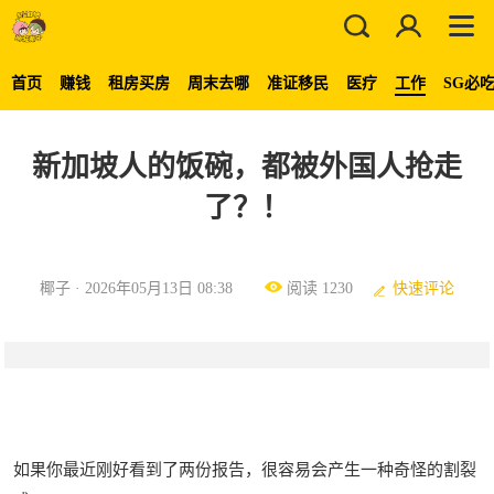
首页
赚钱
租房买房
周末去哪
准证移民
医疗
工作
SG必
新加坡人的饭碗，都被外国人抢走
了？！
椰子 · 2026年05月13日 08:38
阅读 1230
快速评论
如果你最近刚好看到了两份报告，很容易会产生一种奇怪的割裂