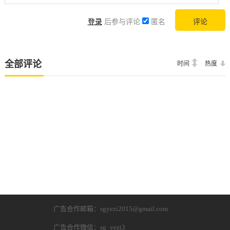
登录
后参与评论
匿名
全部评论
时间
热度
广告合作邮箱：sgyezi2015@gmail.com
广告合作微信：sg_yezi3