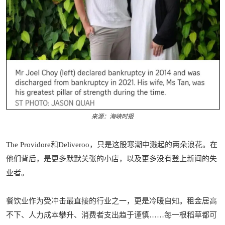
来源：海峡时报
The Providore和Deliveroo，只是这股寒潮中溅起的两朵浪花。在
他们背后，是更多默默关张的小店，以及更多没有登上新闻的失
业者。
餐饮业作为受冲击最直接的行业之一，更是冷暖自知。租金居高
不下、人力成本攀升、消费者支出趋于谨慎……每一根稻草都可