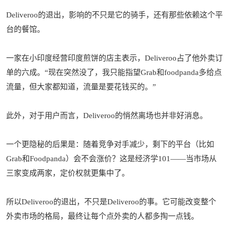
Deliveroo的退出，影响的不只是它的骑手，还有那些依赖这个平
台的餐馆。
一家在小印度经营印度煎饼的店主表示，Deliveroo占了他外卖订
单的六成。“现在突然没了，我只能指望Grab和foodpanda多给点
流量，但大家都知道，流量是要花钱买的。”
此外，对于用户而言，Deliveroo的悄然离场也并非好消息。
一个更隐秘的后果是：随着竞争对手减少，剩下的平台（比如
Grab和Foodpanda）会不会涨价？这是经济学101——当市场从
三家变成两家，定价权就更集中了。
所以Deliveroo的退出，不只是Deliveroo的事。它可能改变整个
外卖市场的格局，最终让每个点外卖的人都多掏一点钱。