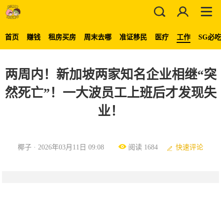
首页
赚钱
租房买房
周末去哪
准证移民
医疗
工作
SG必
两周内！新加坡两家知名企业相继“突
然死亡”！一大波员工上班后才发现失
业！
椰子 · 2026年03月11日 09:08
阅读 1684
快速评论