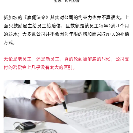
图源：时代财智
新加坡的《雇佣法令》
其实对公司的约束力也并不算很大。上
面
只
鼓励
雇主给员工给赔偿，且
数额是该员工每年2周-1个月
的薪水
；大多数公司并不会因为年限的增加而采取N+X的补偿
方式。
无论是老员工，还是新员工，真的轮到被解雇的时候，公司支
付的赔偿金上几乎没有太大的区别。