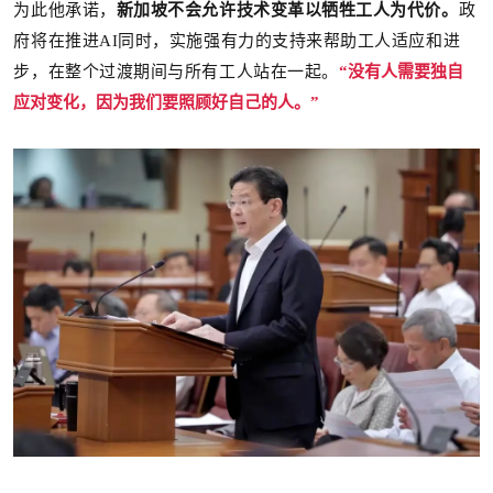
为此他
承诺，
新加坡
不会允许技术变革以牺牲工人为代价。
政
府将在推进AI同时，实施强有力的支持来帮助工人适应和进
步，
在整个过渡期间与所有工人站在一起。
“
没有人需要独自
应对变化，因为我们要照顾好自己的人。”