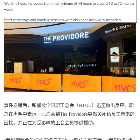
事件发酵后，新加坡全国职工总会（NTUC）迅速做出反应。职
总在声明中表示，已注意到The Providore突然关闭给员工带来的
困扰，并正在为受影响的工会会员提供援助。