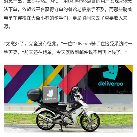
消息一出，全岛哗然。习惯了用Deliveroo点餐的用户发现App无
法下单，依赖该平台获得订单的餐馆老板措手不及，而那些骑着
电单车穿梭在大街小巷的骑手们，更是瞬间失去了重要收入来
源。
“太意外了，完全没有征兆。”一位Deliveroo骑手在接受采访时一
脸苦笑，“前天还在跑单，今天就收到邮件说不用再上线了。”