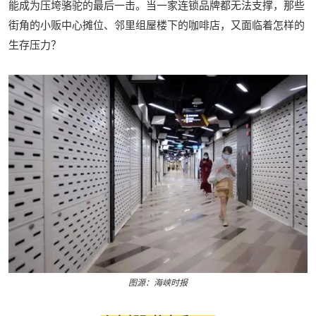
能成为压垮骆驼的最后一击。当一家连锁品牌都无法支撑，那些
街角的小贩中心摊位、邻里组屋楼下的咖啡店，又面临着怎样的
生存压力？
图源：海峡时报