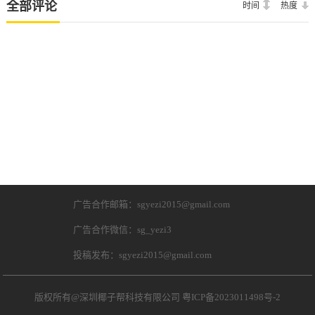
全部评论
时间
热度
广告合作邮箱：sgyezi2015@gmail.com
广告合作微信：sg_yezi3
投稿发布：sgyezi2015@gmail.com
版权所有@深圳椰子帮科技有限公司
粤ICP备2023011498号-2