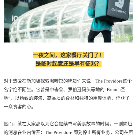
一夜之间，这家餐厅关门了！
是临时起意还是早有征兆？
对于热爱在新加坡探索咖啡馆的吃货们来说，The Providore这个
名字绝不陌生。它曾是中峇鲁、罗伯逊码头等地的“Brunch圣
地”，以精致的装潢、高品质的食材和独特的用餐体验，俘获了
一众食客的心。
然而，就在大家都以为它会继续书写美食故事的时候，一则简短
的消息在业内传开：The Providore 即刻停止所有业务，公司在声