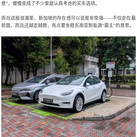
意”，慢慢变成了不少家庭认真考虑的买车选项。
而在这股浪潮里，新加坡的存在感可以说是非常强——不仅走在最
前面，而且还越走越稳，有点要坐稳东南亚新能源“霸主”的意思。