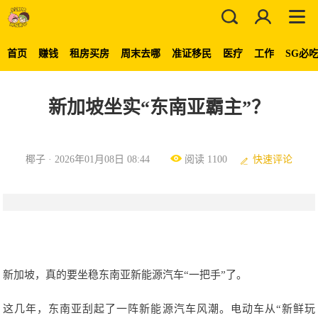
首页
赚钱
租房买房
周末去哪
准证移民
医疗
工作
SG必
新加坡坐实“东南亚霸主”？
椰子 · 2026年01月08日 08:44
阅读 1100
快速评论
新加坡，真的要坐稳东南亚新能源汽车“一把手”了。
这几年，东南亚刮起了一阵新能源汽车风潮。电动车从“新鲜玩