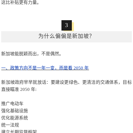
这比补贴更有力量。
3
为什么偏偏是新加坡？
新加坡能脱颖而出，不是偶然。
一、政策方向不是一年一变，而是看 2050 年
新加坡政府早早就放话：要建设更绿色、更清洁的交通体系，目标
直接瞄准 2050 年:
推广电动车
强化基础设施
优化能源系统
统一法规
建立长期监督框架