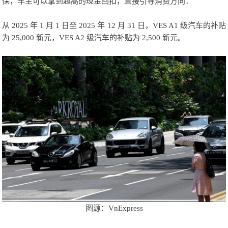
保，车主可以拿到越高的现金回扣，直接引导消费方向：
从 2025 年 1 月 1 日至 2025 年 12 月 31 日，VES A1 级汽车的补贴
为 25,000 新元，VES A2 级汽车的补贴为 2,500 新元。
图源：VnExpress