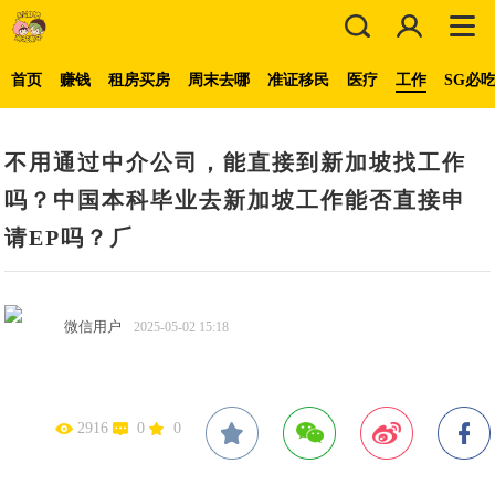
首页
赚钱
租房买房
周末去哪
准证移民
医疗
工作
SG必
不用通过中介公司，能直接到新加坡找工作
吗？中国本科毕业去新加坡工作能否直接申
请EP吗？⺁
微信用户
2025-05-02 15:18
2916
0
0