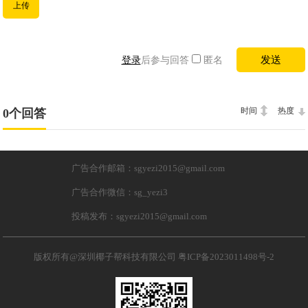
上传
登录
后参与回答
匿名
时间
热度
0个回答
广告合作邮箱：sgyezi2015@gmail.com
广告合作微信：sg_yezi3
投稿发布：sgyezi2015@gmail.com
版权所有@深圳椰子帮科技有限公司
粤ICP备2023011498号-2