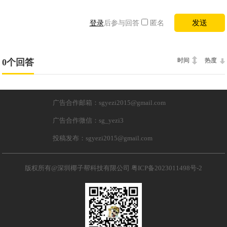
登录
后参与回答
匿名
时间
热度
0个回答
广告合作邮箱：sgyezi2015@gmail.com
广告合作微信：sg_yezi3
投稿发布：sgyezi2015@gmail.com
版权所有@深圳椰子帮科技有限公司
粤ICP备2023011498号-2