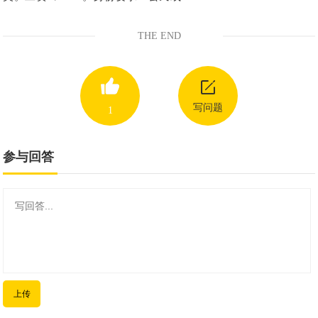
THE END
写问题
1
参与回答
上传