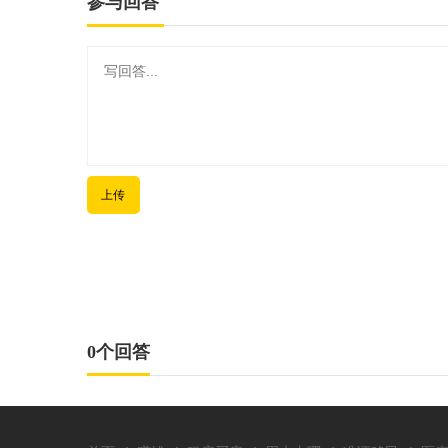
参与回答
上传
0个回答