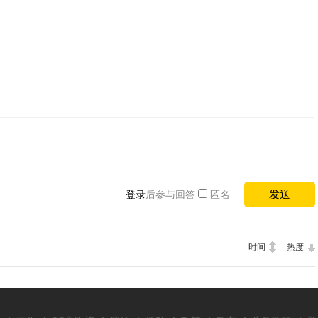
登录
后参与回答
匿名
时间
热度