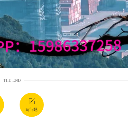
THE END
写问题