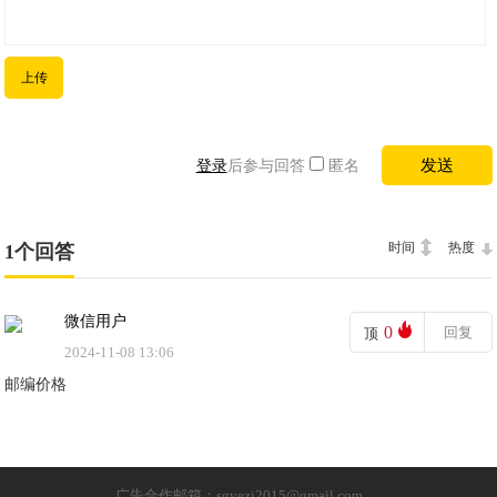
上传
登录
后参与回答
匿名
时间
热度
1个回答
微信用户
0
回复
顶
2024-11-08 13:06
邮编价格
广告合作邮箱：sgyezi2015@gmail.com