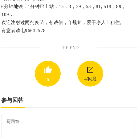
6分钟地铁，1分钟巴士站，15，3，39，53，81, 518，89，
109…
欢迎注射过两剂疫苗，有诚信，守规矩，爱干净人士租住。
有意者请电96632578
THE END
写问题
0
参与回答