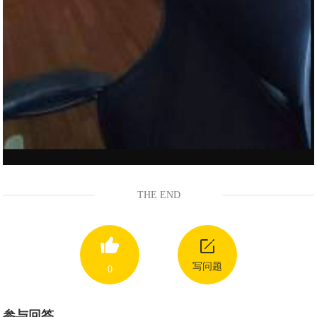
THE END
写问题
0
参与回答