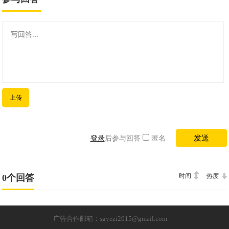
上传
登录
后参与回答
匿名
时间
热度
0个回答
广告合作邮箱：sgyezi2015@gmail.com