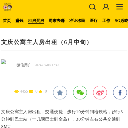
首页
赚钱
租房买房
周末去哪
准证移民
医疗
工作
SG必
文庆公寓主人房出租（6月中旬）
微信用户
2024-05-08 17:42
4455
0
0
文庆公寓主人房出租，交通便捷，步行10分钟到地铁站，步行3
分钟到巴士站（十几辆巴士到全岛），30分钟左右公共交通到
SMU