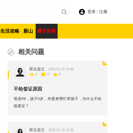
登录
/
注册
生活攻略
新山
椰子问答
相关问题
匿名题主
2026-02-16 19:40
2
0
0
不给签证原因
母亲PR，孩子9岁，外婆来帮忙带孩子，为什么不给
批签证？
匿名题主
2026-02-16 19:38