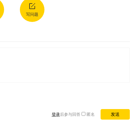
写问题
登录
后参与回答
匿名