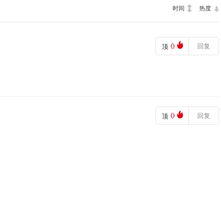
时间
热度
0
回复
顶
0
回复
顶