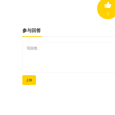
2
参与回答
上传