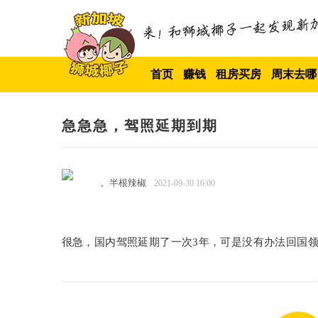
首页
赚钱
租房买房
周末去哪
急急急，驾照延期到期
。半根辣椒
2021-09-30 16:00
很急，国内驾照延期了一次3年，可是没有办法回国