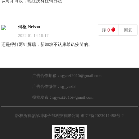
认可才可以，现在没有任何办法
何枢 Nelson
0
回复
顶
2022-01-14 18:17
还是得打两针辉瑞，新加坡不认康希诺疫苗的。
广告合作邮箱：sgyezi2015@gmail.com
广告合作微信：sg_yezi3
投稿发布：sgyezi2015@gmail.com
版权所有@深圳椰子帮科技有限公司
粤ICP备2023011498号-2