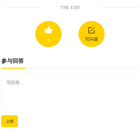
THE END
写问题
3
参与回答
上传