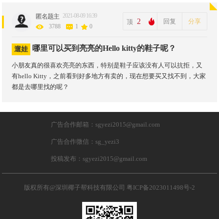
2021-08-09 16:39
匿名题主
2
回复
分享
顶
3788
1
0
哪里可以买到亮亮的Hello kitty的鞋子呢？
遛娃
小朋友真的很喜欢亮亮的东西，特别是鞋子应该没有人可以抗拒，又
有hello Kitty，之前看到好多地方有卖的，现在想要买又找不到，大家
都是去哪里找的呢？
广告合作邮箱：sgyezi2015@gmail.com
广告合作微信：sg_yezi3
投稿发布：sgyezi2015@gmail.com
版权所有@深圳椰子帮科技有限公司
粤ICP备2023011498号-2