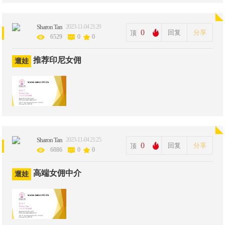
Sharon Tan
2023-11-04 21:29
0
回复
分享
顶
6529
0
0
推荐印尼女佣
遛娃
Sharon Tan
2023-11-04 21:25
0
回复
分享
顶
6886
0
0
高端女佣中介
遛娃