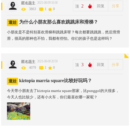
2021-08-09 16:36
匿名题主
2
回复
分享
顶
3863
1
0
为什么小朋友那么喜欢跳跳床和滑梯？
遛娃
小朋友是不是特别喜欢滑梯和跳跳床呀？每次都要跳跳跳，然后滑滑
滑，很高的那种也不怕，我都有些怕。你们的孩子也是这样吗？
2021-08-08 20:59
匿名题主
3
回复
分享
顶
4079
1
0
kiztopia marria square比较好玩吗？
遛娃
今天带小朋友去了kiztopia marria square那家，比punggol的大很多，
今天人也比较少，还有小火车，你们最喜欢哪一家呢？