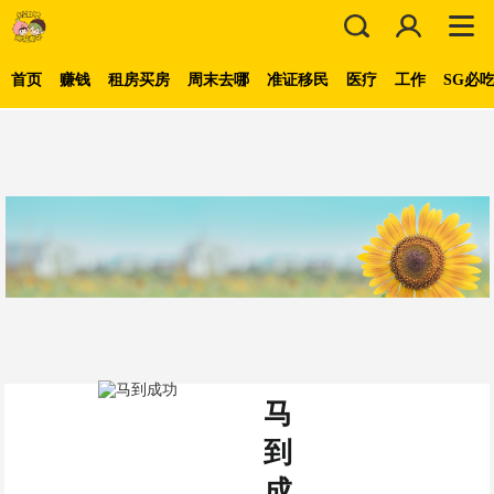
首页
赚钱
租房买房
周末去哪
准证移民
医疗
工作
SG必
马
到
成