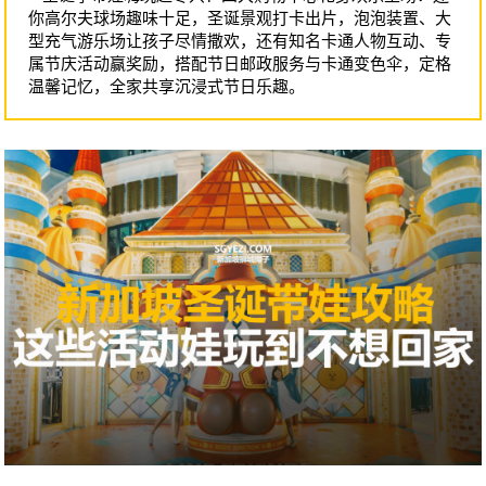
你高尔夫球场趣味十足，圣诞景观打卡出片，泡泡装置、大
型充气游乐场让孩子尽情撒欢，还有知名卡通人物互动、专
属节庆活动赢奖励，搭配节日邮政服务与卡通变色伞，定格
温馨记忆，全家共享沉浸式节日乐趣。