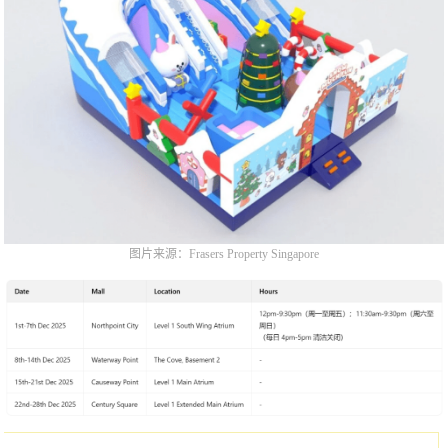
图片来源：Frasers Property Singapore