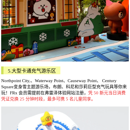
5.大型卡通充气游乐区
Northpoint City,、Waterway Point、Causeway Point、 Century
Square变身雪主题游乐场，布朗、科尼和莎莉巨型充气玩具等你来
玩！FRx 会员需提前在弗雷泽体验网站注册，
凭 50 新元当日消费
凭证兑换 25 分钟时段，最多可携 5 名儿童同享。