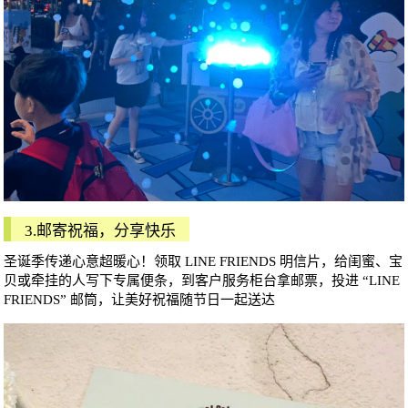
3.邮寄祝福，分享快乐
圣诞季传递心意超暖心！领取 LINE FRIENDS 明信片，给闺蜜、宝
贝或牵挂的人写下专属便条，到客户服务柜台拿邮票，投进 “LINE
FRIENDS” 邮筒，让美好祝福随节日一起送达