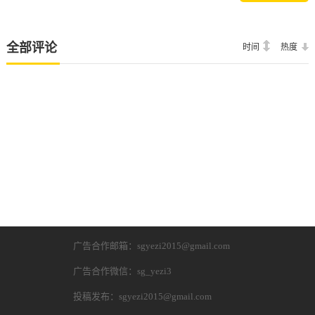
全部评论
时间
热度
广告合作邮箱：sgyezi2015@gmail.com
广告合作微信：sg_yezi3
投稿发布：sgyezi2015@gmail.com