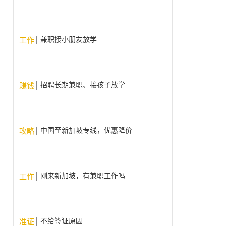
兼职接小朋友放学
工作
招聘长期兼职、接孩子放学
赚钱
中国至新加坡专线，优惠降价
攻略
啦！！
刚来新加坡，有兼职工作吗
工作
不给签证原因
准证