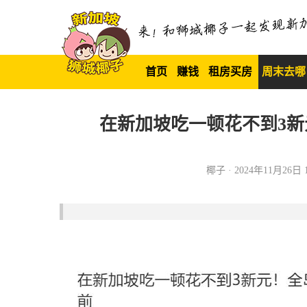
首页
赚钱
租房买房
周末去哪
在新加坡吃一顿花不到3新
椰子 · 2024年11月26日 1