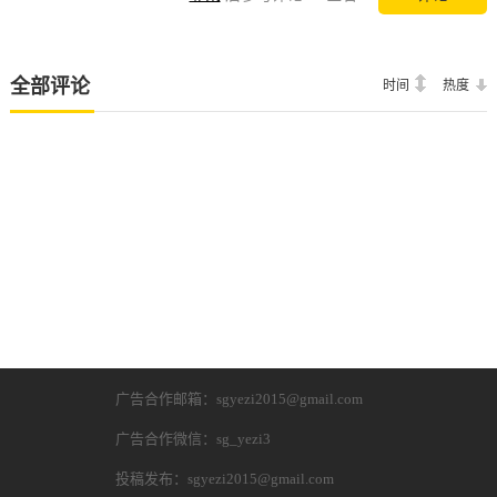
全部评论
时间
热度
广告合作邮箱：sgyezi2015@gmail.com
广告合作微信：sg_yezi3
投稿发布：sgyezi2015@gmail.com