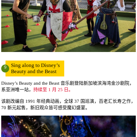
Sing along to Disney’s
9
Beauty and the Beast
Disney’s Beauty and the Beast 音乐剧登陆新加坡滨海湾金沙剧院，
系亚洲唯一站，
持续至 1 月 25 日。
该剧改编自 1991 年经典动画，全球 37 国巡演，百老汇长寿之作，
70 新元起售，新旧观众皆可感受魔幻盛宴。