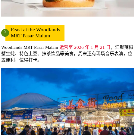
Feast at the Woodlands
5
MRT Pasar Malam
Woodlands MRT Pasar Malam
运营至 2026 年 1 月 21 日
，汇聚辣椒
蟹生蚝、特色土豆、抹茶饮品等美食，周末还有现场音乐表演，位
置便利，值得打卡。