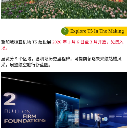
2
Explore T5 In The Making
新加坡樟宜机场 T5 建设展
2026 年 1 月 6 日至 3 月开放，免费入
场。
展览分 5 个区域，含机场历史里程碑，可提前领略未来航站楼风
采，展望航空旅行新蓝图。