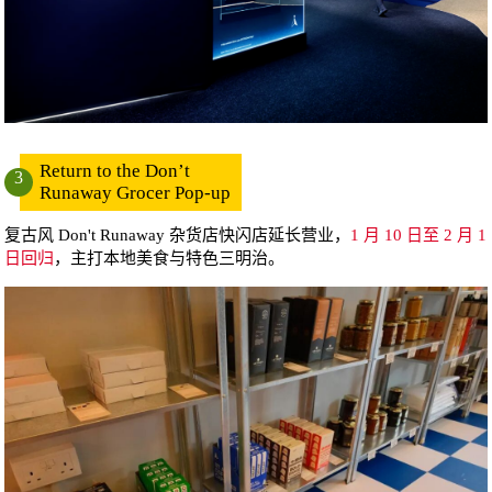
Return to the Don’t
3
Runaway Grocer Pop-up
复古风 Don't Runaway 杂货店快闪店延长营业，
1 月 10 日至 2 月 1
日回归
，主打本地美食与特色三明治。