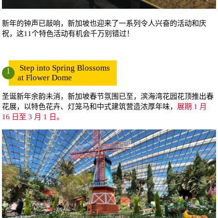
新年的钟声已敲响，新加坡也迎来了一系列令人兴奋的活动和庆
祝，这11个特色活动有机会千万别错过！
Step into Spring Blossoms
1
at Flower Dome
圣诞新年余韵未消，新加坡春节氛围已至，滨海湾花园花顶推出春
花展，以特色花卉、灯笼马和中式建筑营造浓厚年味，
展期 1 月
16 日至 3 月 1 日。