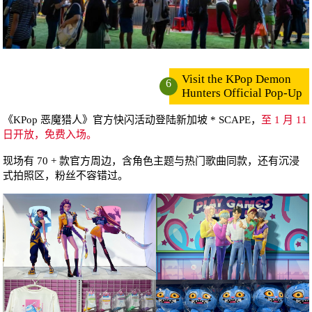
Visit the KPop Demon
6
Hunters Official Pop-Up
《KPop 恶魔猎人》官方快闪活动登陆新加坡 * SCAPE，
至 1 月 11
日开放，免费入场。
现场有 70 + 款官方周边，含角色主题与热门歌曲同款，还有沉浸
式拍照区，粉丝不容错过。