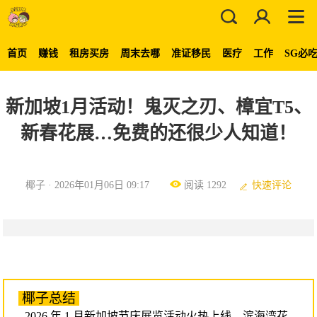
首页
赚钱
租房买房
周末去哪
准证移民
医疗
工作
SG必
新加坡1月活动！鬼灭之刃、樟宜T5、
新春花展…免费的还很少人知道！
椰子 · 2026年01月06日 09:17
阅读 1292
快速评论
椰子总结
- 2026 年 1 月新加坡节庆展览活动火热上线，滨海湾花