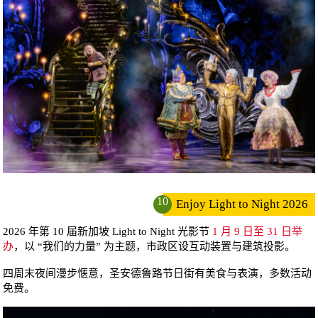
10
Enjoy Light to Night 2026
2026 年第 10 届新加坡 Light to Night 光影节
1 月 9 日至 31 日举
办
，以 “我们的力量” 为主题，市政区设互动装置与建筑投影。
四周末夜间漫步惬意，圣安德鲁路节日街有美食与表演，多数活动
免费。