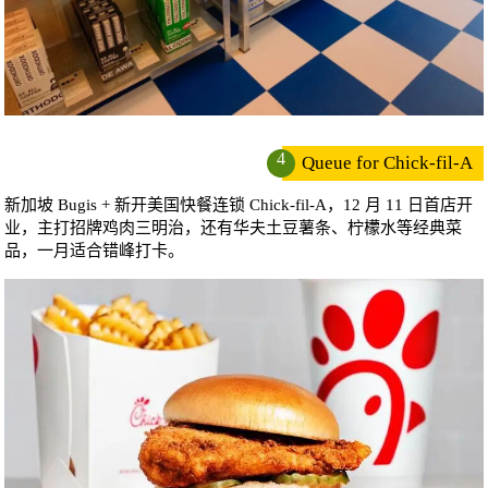
4
Queue for Chick-fil-A
新加坡 Bugis + 新开美国快餐连锁 Chick-fil-A，12 月 11 日首店开
业，主打招牌鸡肉三明治，还有华夫土豆薯条、柠檬水等经典菜
品，一月适合错峰打卡。