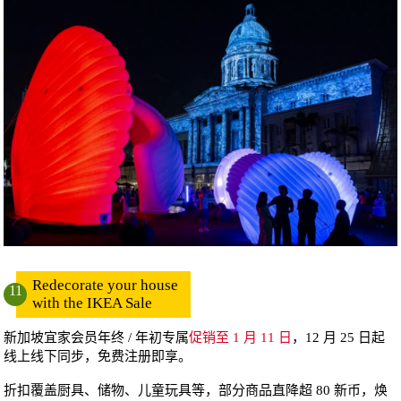
Redecorate your house
11
with the IKEA Sale
新加坡宜家会员年终 / 年初专属
促销至 1 月 11 日
，12 月 25 日起
线上线下同步，免费注册即享。
折扣覆盖厨具、储物、儿童玩具等，部分商品直降超 80 新币，焕