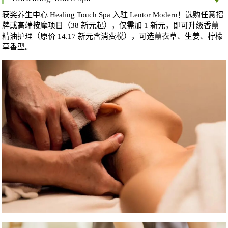
获奖养生中心 Healing Touch Spa 入驻 Lentor Modern！选购任意招
牌或高端按摩项目（38 新元起），仅需加 1 新元，即可升级香薰
精油护理（原价 14.17 新元含消费税），可选薰衣草、生姜、柠檬
草香型。