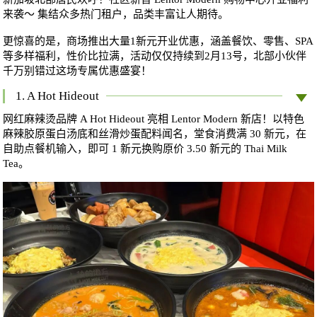
来袭～ 集结众多热门租户，品类丰富让人期待。
更惊喜的是，商场推出大量1新元开业优惠，涵盖餐饮、零售、SPA
等多样福利，性价比拉满，活动仅仅持续到2月13号，北部小伙伴
千万别错过这场专属优惠盛宴！
1. A Hot Hideout
网红麻辣烫品牌 A Hot Hideout 亮相 Lentor Modern 新店！以特色
麻辣胶原蛋白汤底和丝滑炒蛋配料闻名，堂食消费满 30 新元，在
自助点餐机输入
，即可 1 新元换购原价 3.50 新元的 Thai Milk
Tea。