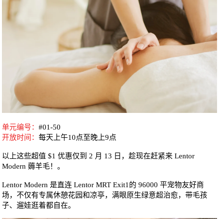
单元编号：
#01-50
开放时间：
每天
上午10点至晚上9点
以上这些超值 $1 优惠仅到 2 月 13 日，趁现在赶紧来 Lentor
Modern 薅羊毛！。
Lentor Modern 是直连 Lentor MRT Exit1的 96000 平宠物友好商
场，不仅有专属休憩花园和凉亭，满眼原生绿意超治愈，带毛孩
子、遛娃逛着都自在。