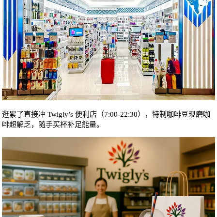
逛累了直接冲 Twigly’s 便利店（7:00-22:30），特制咖啡豆现磨咖
啡超解乏，随手买杯补足能量。