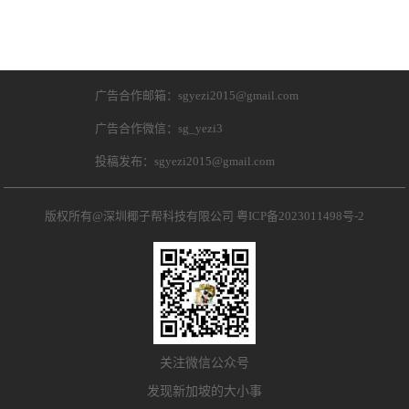
广告合作邮箱：sgyezi2015@gmail.com
广告合作微信：sg_yezi3
投稿发布：sgyezi2015@gmail.com
版权所有@深圳椰子帮科技有限公司
粤ICP备2023011498号-2
关注微信公众号
发现新加坡的大小事