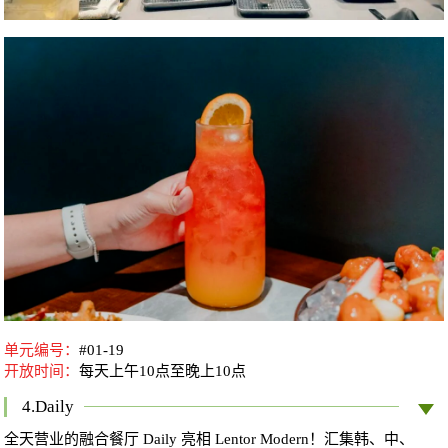
单元编号：
#01-19
开放时间：
每天上午10点至晚上10点
4.Daily
全天营业的融合餐厅 Daily 亮相 Lentor Modern！汇集韩、中、