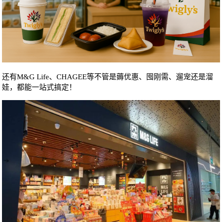
还有M&G Life、CHAGEE等不管是薅优惠、囤刚需、遛宠还是溜
娃，都能一站式搞定！