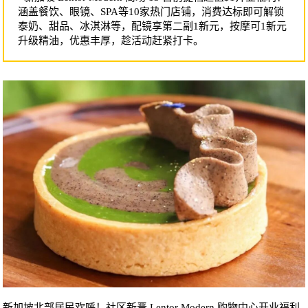
涵盖餐饮、眼镜、SPA等10家热门店铺，消费达标即可解锁
泰奶、甜品、冰淇淋等，配镜享第二副1新元，按摩可1新元
升级精油，优惠丰厚，趁活动赶紧打卡。
新加坡北部居民欢呼！社区新晋 Lentor Modern 购物中心开业福利