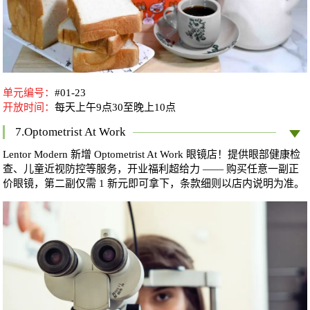
单元编号：
#01-23
开放时间：
每天
上午9点30至晚上10点
7.Optometrist At Work
Lentor Modern 新增 Optometrist At Work 眼镜店！提供眼部健康检
查、儿童近视防控等服务，开业福利超给力 —— 购买任意一副正
价眼镜，第二副仅需 1 新元即可拿下，条款细则以店内说明为准。