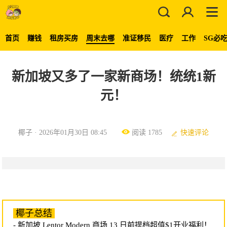
首页
赚钱
租房买房
周末去哪
准证移民
医疗
工作
SG必
新加坡又多了一家新商场！统统1新
元！
椰子 · 2026年01月30日 08:45
阅读 1785
快速评论
椰子总结
- 新加坡 Lentor Modern 商场 13 日前提档超值$1开业福利！