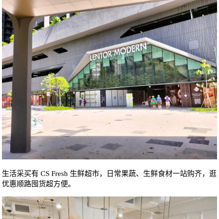
生活采买有 CS Fresh 生鲜超市，日常果蔬、生鲜食材一站购齐，逛
优惠顺路囤货超方便。