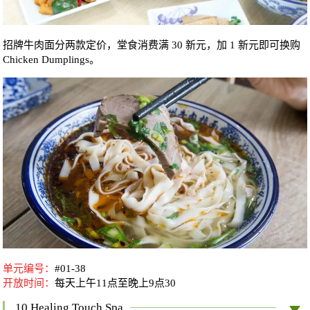
招牌牛肉面分两款定价，堂食消费满 30 新元，加 1 新元即可换购
Chicken Dumplings。
单元编号：
#01-38
开放时间：
每天
上午11点至晚上9点30
10.Healing Touch Spa