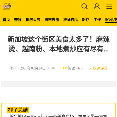
首页
赚钱
租房买房
周末去哪
准证移民
医疗
工作
SG必
新加坡这个街区美食太多了！麻辣
烫、越南粉、本地煮炒应有尽有...
椰子 · 2026年02月24日 08:40
阅读 1617
快速评论
椰子总结
- 新加坡Jalan Besar新添一处美食广场，为居民带来丰富