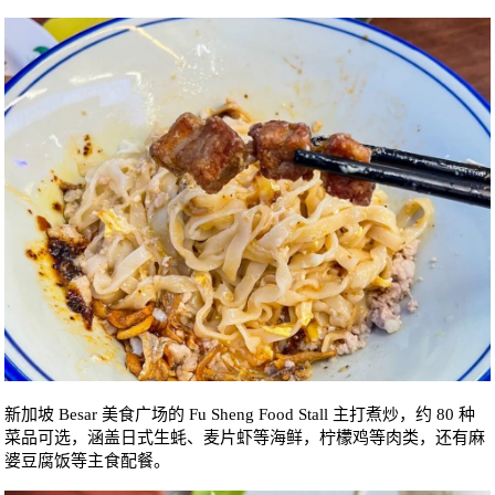
新加坡 Besar 美食广场的 Fu Sheng Food Stall 主打煮炒，约 80 种
菜品可选，涵盖日式生蚝、麦片虾等海鲜，柠檬鸡等肉类，还有麻
婆豆腐饭等主食配餐。