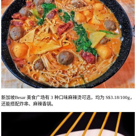
新加坡Besar 美食广场有 3 种口味麻辣烫可选，均为 S$3.18/100g，
还能搭配炸串、麻辣香锅。