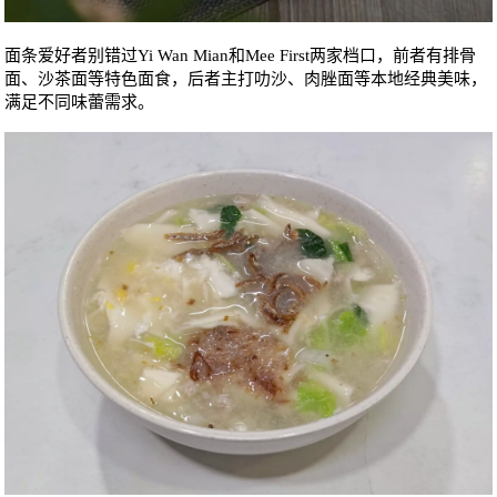
面条爱好者别错过Yi Wan Mian和Mee First两家档口，前者有排骨
面、沙茶面等特色面食，后者主打叻沙、肉脞面等本地经典美味，
满足不同味蕾需求。