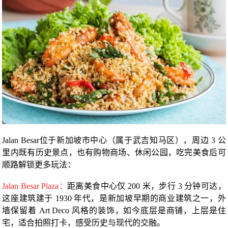
Jalan Besar位于新加坡市中心（属于武吉知马区），周边 3 公
里内既有历史景点，也有购物商场、休闲公园，吃完美食后可
顺路解锁更多玩法：
Jalan Besar Plaza：
距离美食中心仅 200 米，步行 3 分钟可达，
这座建筑建于 1930 年代，是新加坡早期的商业建筑之一，外
墙保留着 Art Deco 风格的装饰，如今底层是商铺，上层是住
宅，适合拍照打卡，感受历史与现代的交融。