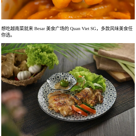
想吃越南菜就来 Besar 美食广场的 Quan Viet SG，多款风味美食任
你选。