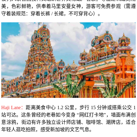
美，色彩鲜艳，供奉着马里安曼女神，游客可免费参观（需遵
守着装规范：穿着长裤 / 长裙，不可穿背心）。
Haji Lane：
距离美食中心 1.2 公里，步行 15 分钟或搭乘公交 1
站可达。这条曾经的老巷如今变身 “网红打卡地”，墙面布满创
意涂鸦，街边有许多独立设计师店铺、咖啡馆、潮牌店，适合
年轻人逛吃拍照，感受新加坡的文艺气息。