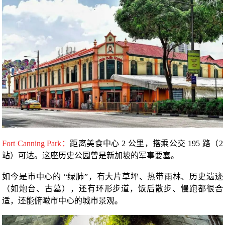
Fort Canning Park：
距离美食中心 2 公里，搭乘公交 195 路（2
站）可达。这座历史公园曾是新加坡的军事要塞。
如今是市中心的 “绿肺”，有大片草坪、热带雨林、历史遗迹
（如炮台、古墓），还有环形步道，饭后散步、慢跑都很合
适，还能俯瞰市中心的城市景观。