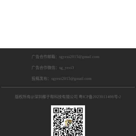
广告合作邮箱：sgyezi2015@gmail.com
广告合作微信：sg_yezi3
投稿发布：sgyezi2015@gmail.com
版权所有@深圳椰子帮科技有限公司
粤ICP备2023011498号-2