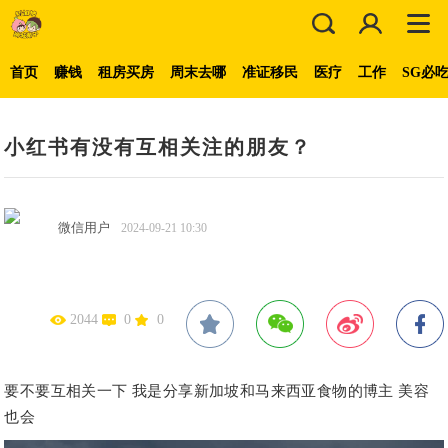
首页
赚钱
租房买房
周末去哪
准证移民
医疗
工作
SG必
小红书有没有互相关注的朋友？
微信用户
2024-09-21 10:30
2044
0
0
要不要互相关一下 我是分享新加坡和马来西亚食物的博主 美容
也会