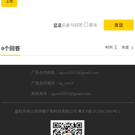
上传
登录
后参与回答
匿名
时间
热度
0个回答
广告合作邮箱：sgyezi2015@gmail.com
广告合作微信：sg_yezi3
投稿发布：sgyezi2015@gmail.com
版权所有@深圳椰子帮科技有限公司
粤ICP备2023011498号-2