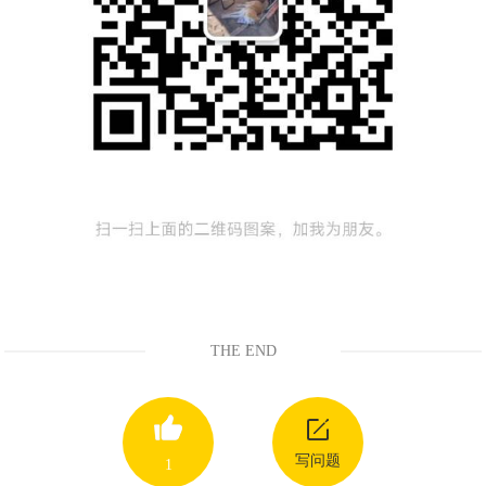
THE END
写问题
1