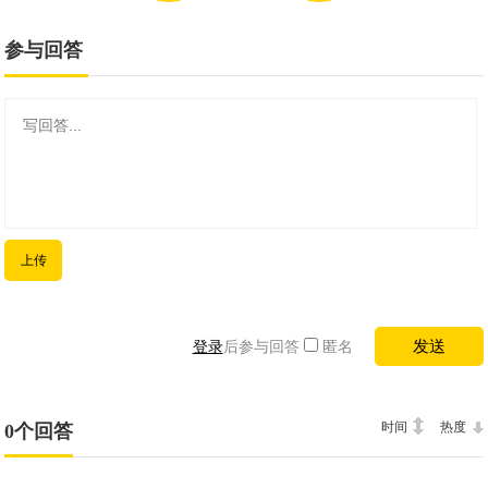
参与回答
上传
登录
后参与回答
匿名
时间
热度
0个回答