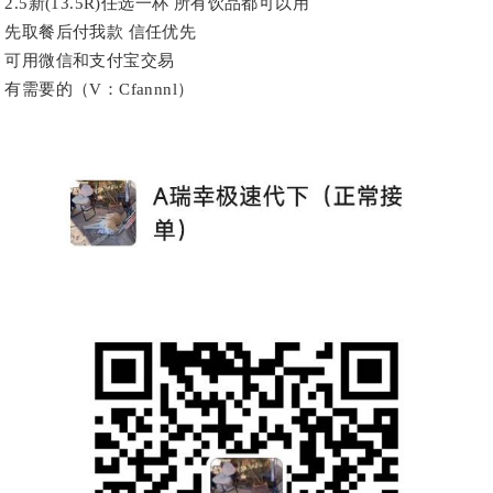
2.5新(13.5R)任选一杯 所有饮品都可以用
先取餐后付我款 信任优先
可用微信和支付宝交易
有需要的（V：Cfannnl）