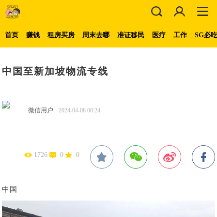
首页
赚钱
租房买房
周末去哪
准证移民
医疗
工作
SG必
中国至新加坡物流专线
微信用户
2024-04-08 00:24
1726
0
0
中国