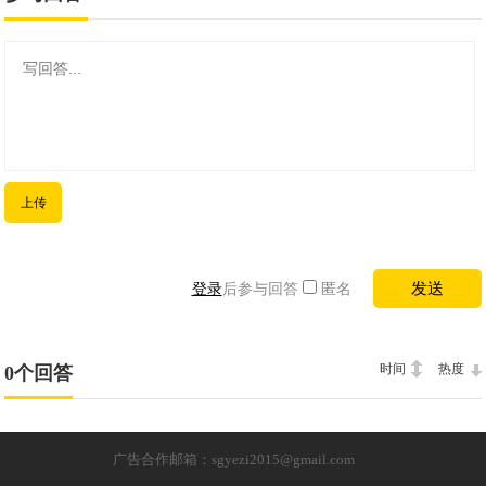
上传
登录
后参与回答
匿名
时间
热度
0个回答
广告合作邮箱：sgyezi2015@gmail.com