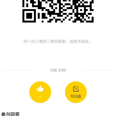
THE END
写问题
0
参与回答